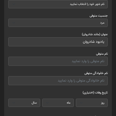
جنسیت متوفی
عنوان (مانند شادروان)
نام متوفی
نام خانوادگی متوفی
تاریخ وفات (اختیاری)