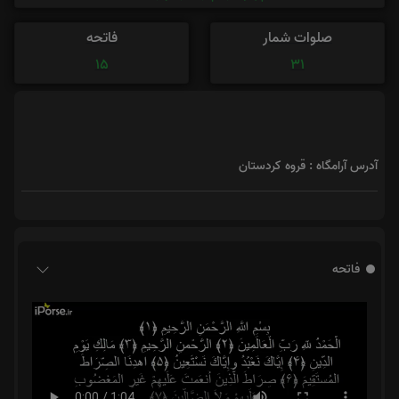
صلوات شمار
فاتحه
15
31
آدرس آرامگاه : قروه کردستان
فاتحه