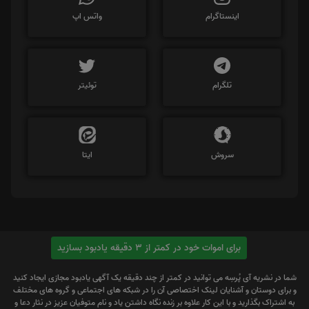
اینستاگرام
واتس اپ
تلگرام
توئیتر
سروش
ایتا
برای اموات خود در کمتر از 3 دقیقه یادبود بسازید
شما در نشریه آی پُرسِه می توانید در کمتر از چند دقیقه یک آگهی یادبود مجازی ایجاد کنید
و برای دوستان و آشنایان لینک اختصاصی آن را در شبکه های اجتماعی و گروه های مختلف
به اشتراک بگذارید و با این کار علاوه بر زنده نگاه داشتن یاد و نام متوفیان عزیز در نثار دعا و