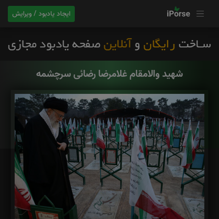
ایجاد یادبود / ویرایش
شهید والامقام غلامرضا رضائی سرچشمه