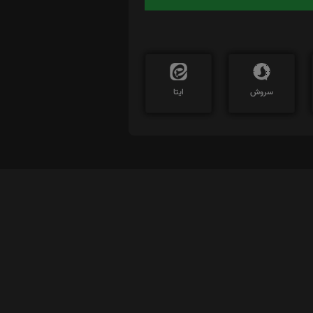
سروش
ایتا