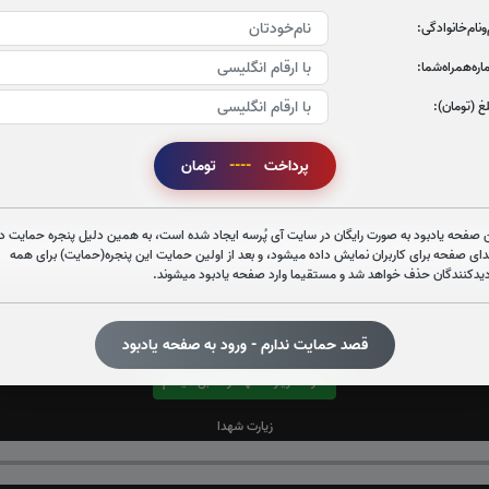
‌و‌نام‌خانوادگی:
ره‌همراه‌شما:
غ (تومان):
پرداخت
----
تومان
قرائت زیارت عاشورا را تقبل میکنم
صوت زیارت عاشورا - فانی
 صفحه یادبود به صورت رایگان در سایت آی پُرسه ایجاد شده است، به همین دلیل پنجره حمایت در
دای صفحه برای کاربران نمایش داده میشود، و بعد از اولین حمایت این پنجره(حمایت) برای همه
دیدکنندگان حذف خواهد شد و مستقیما وارد صفحه یادبود میشوند.
قصد حمایت ندارم - ورود به صفحه یادبود
قرائت زیارت شهدا را تقبل میکنم
زیارت شهدا