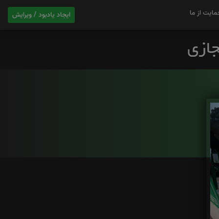
مایت از ما
ایجاد یادبود / ویرایش