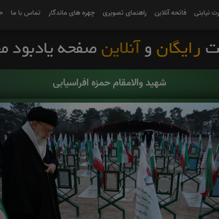
رت نیابتی
فاتحه آنلاین
راهنمای تصویری
چهره های ماندگار
تماس با ما
ح
شهید والامقام حمزه افراسیابی