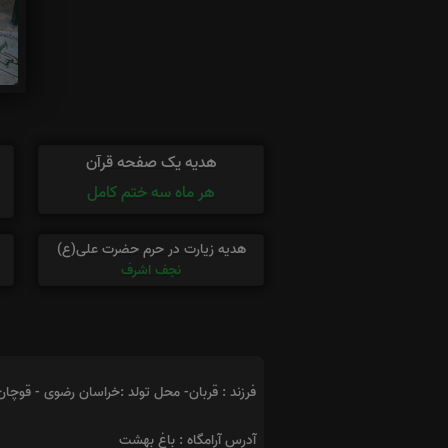
هدیه یک صفحه قرآن
هر ماه سه ختم کامل
هدیه زیارت در حرم حضرت علی(ع)
نجف اشرف
فرزند : قربان- محل تولد :خراسان رضوی - قوچان
آدرس آرامگاه : باغ بهشت