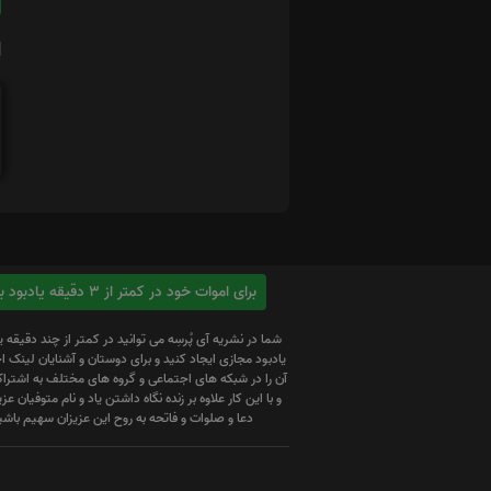
ا
برای اموات خود در کمتر از 3 دقیقه یادبود بسازید
شما در نشریه آی پُرسِه می توانید در کمتر از چند دقیقه 
یادبود مجازی ایجاد کنید و برای دوستان و آشنایان لینک
آن را در شبکه های اجتماعی و گروه های مختلف به اشتراک
و با این کار علاوه بر زنده نگاه داشتن یاد و نام متوفیان عزیز
دعا و صلوات و فاتحه به روح این عزیزان سهیم باشی