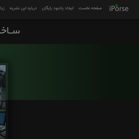
صفحه نخست
ایجاد یادبود رایگان
درباره این نشریه
زیا