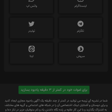
اینستاگرام
واتس اپ
تلگرام
توئیتر
سروش
ایتا
برای اموات خود در کمتر از 3 دقیقه یادبود بسازید
شما در نشریه آی پُرسِه می توانید در کمتر از چند دقیقه یک آگهی یادبود مجازی ایجاد کنید
و برای دوستان و آشنایان لینک اختصاصی آن را در شبکه های اجتماعی و گروه های مختلف
به اشتراک بگذارید و با این کار علاوه بر زنده نگاه داشتن یاد و نام متوفیان عزیز در نثار دعا و