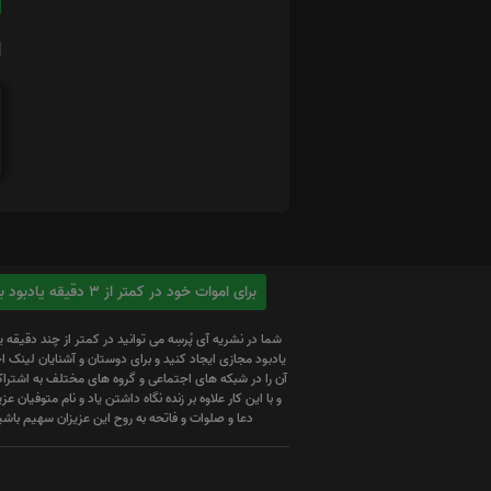
ا
برای اموات خود در کمتر از 3 دقیقه یادبود بسازید
شما در نشریه آی پُرسِه می توانید در کمتر از چند دقیقه 
یادبود مجازی ایجاد کنید و برای دوستان و آشنایان لینک
آن را در شبکه های اجتماعی و گروه های مختلف به اشتراک
و با این کار علاوه بر زنده نگاه داشتن یاد و نام متوفیان عزیز
دعا و صلوات و فاتحه به روح این عزیزان سهیم باشی