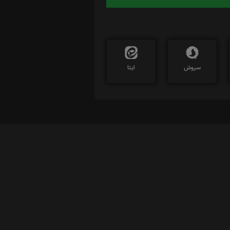
سروش
ایتا