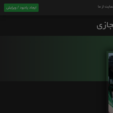
مایت از ما
ایجاد یادبود / ویرایش