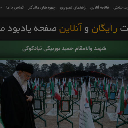
رت نیابتی
فاتحه آنلاین
راهنمای تصویری
چهره های ماندگار
تماس با ما
ح
شهید والامقام حمید بوربیکی تبادکوکی