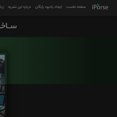
صفحه نخست
ایجاد یادبود رایگان
درباره این نشریه
زیا