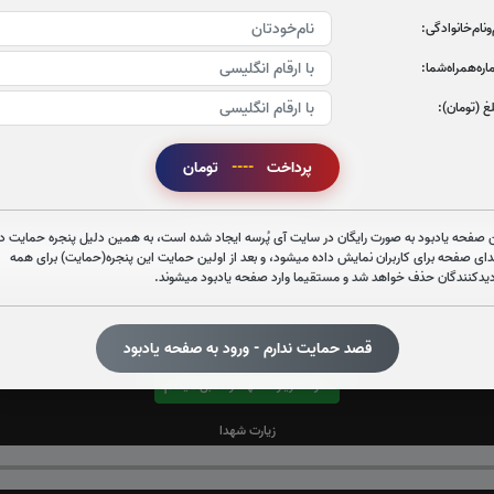
‌و‌نام‌خانوادگی:
ره‌همراه‌شما:
غ (تومان):
پرداخت
----
تومان
قرائت زیارت عاشورا را تقبل میکنم
صوت زیارت عاشورا - فانی
 صفحه یادبود به صورت رایگان در سایت آی پُرسه ایجاد شده است، به همین دلیل پنجره حمایت در
دای صفحه برای کاربران نمایش داده میشود، و بعد از اولین حمایت این پنجره(حمایت) برای همه
دیدکنندگان حذف خواهد شد و مستقیما وارد صفحه یادبود میشوند.
قصد حمایت ندارم - ورود به صفحه یادبود
قرائت زیارت شهدا را تقبل میکنم
زیارت شهدا