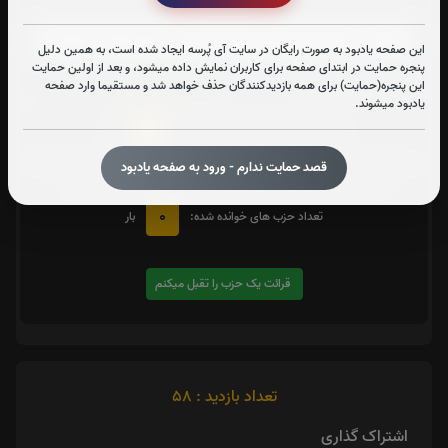
زیارت شهدا
این صفحه یادبود به صورت رایگان در سایت آی پُرسه ایجاد شده است، به همین دلیل
پنجره حمایت در ابتدای صفحه برای کاربران نمایش داده میشود، و بعد از اولین حمایت
متن زیارت شهدا
این پنجره(حمایت) برای همه بازدیدکنندگان حذف خواهد شد و مستقیما وارد صفحه
یادبود میشوند.
0
تعداد دفعات ختم کل قرآن:
بار
یک حزب
در صورت تمایل با کلیک بر روی دکمه زیر قرائت
را تقبل کنید. بعد از کلیک
قصد حمایت ندارم - ورود به صفحه یادبود
کردن سامانه شماره و صوت اولین حزب خوانده نشده را نمایش میدهد
0
تعداد حزب های خوانده شده:
بار
قرائت یک حزب را تقبل میکنم
تعداد بازدید : 58
اشتراک گذاری