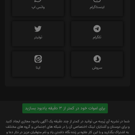
اینستاگرام
واتس اپ
تلگرام
توئیتر
سروش
ایتا
برای اموات خود در کمتر از 3 دقیقه یادبود بسازید
شما در نشریه آی پُرسِه می توانید در کمتر از چند دقیقه یک آگهی یادبود مجازی ایجاد کنید
و برای دوستان و آشنایان لینک اختصاصی آن را در شبکه های اجتماعی و گروه های مختلف
به اشتراک بگذارید و با این کار علاوه بر زنده نگاه داشتن یاد و نام متوفیان عزیز در نثار دعا و