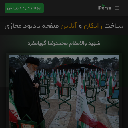
ایجاد یادبود / ویرایش
شهید والامقام محمدرضا گویامفرد