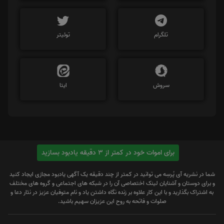
تلگرام
توئیتر
سروش
ایتا
برای اموات خود در کمتر از 3 دقیقه یادبود بسازید
شما در نشریه آی پُرسِه می توانید در کمتر از چند دقیقه یک آگهی یادبود مجازی ایجاد کنید
و برای دوستان و آشنایان لینک اختصاصی آن را در شبکه های اجتماعی و گروه های مختلف
به اشتراک بگذارید و با این کار علاوه بر زنده نگاه داشتن یاد و نام متوفیان عزیز در نثار دعا و
صلوات و فاتحه به روح این عزیزان سهیم باشید.