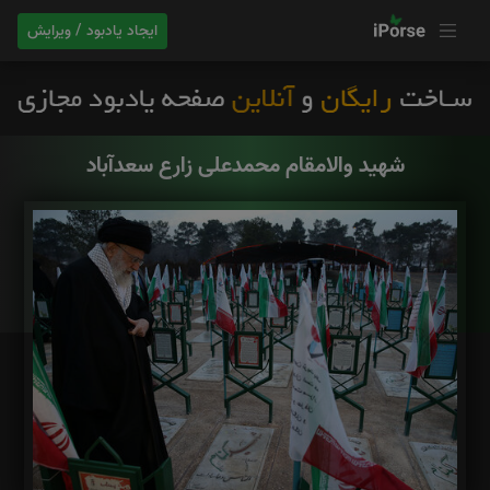
ایجاد یادبود / ویرایش
شهید والامقام محمدعلی زارع سعدآباد