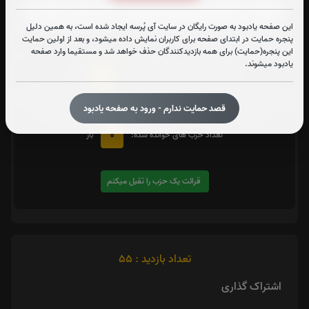
این صفحه یادبود به صورت رایگان در سایت آی پُرسه ایجاد شده است، به همین دلیل
پنجره حمایت در ابتدای صفحه برای کاربران نمایش داده میشود، و بعد از اولین حمایت
متن زیارت شهدا
این پنجره(حمایت) برای همه بازدیدکنندگان حذف خواهد شد و مستقیما وارد صفحه
یادبود میشوند.
0
تعداد دفعات ختم کل قرآن:
بار
یک حزب
در صورت تمایل با کلیک بر روی دکمه زیر قرائت
را تقبل کنید. بعد از کلیک
قصد حمایت ندارم - ورود به صفحه یادبود
کردن سامانه شماره و صوت اولین حزب خوانده نشده را نمایش میدهد
0
تعداد حزب های خوانده شده:
بار
قرائت یک حزب را تقبل میکنم
تعداد بازدید : 55
اشتراک گذاری