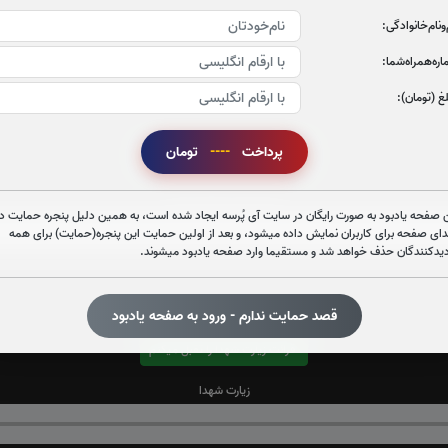
‌و‌نام‌خانوادگی:
ره‌همراه‌شما:
غ (تومان):
پرداخت
----
تومان
قرائت زیارت عاشورا را تقبل میکنم
صوت زیارت عاشورا - فانی
 صفحه یادبود به صورت رایگان در سایت آی پُرسه ایجاد شده است، به همین دلیل پنجره حمایت در
دای صفحه برای کاربران نمایش داده میشود، و بعد از اولین حمایت این پنجره(حمایت) برای همه
دیدکنندگان حذف خواهد شد و مستقیما وارد صفحه یادبود میشوند.
قصد حمایت ندارم - ورود به صفحه یادبود
قرائت زیارت شهدا را تقبل میکنم
زیارت شهدا