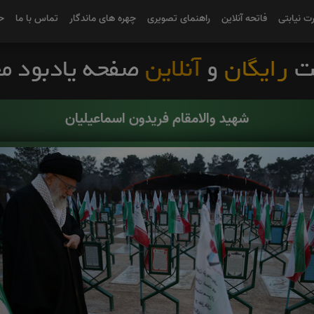
رت نیابتی
فاتحه آنلاین
راهنمای تصویری
چهره های ماندگار
تماس با ما
ح
شهید والامقام فریدون اسماعیلیان