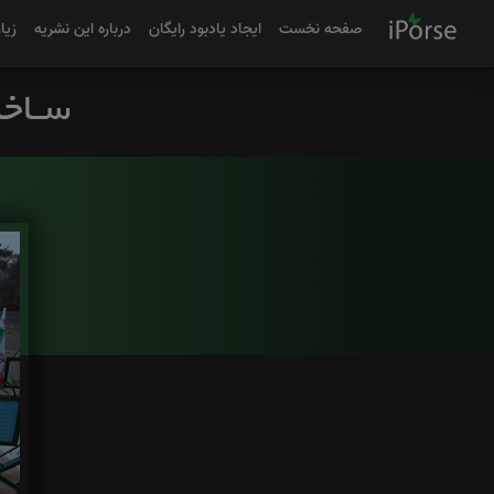
صفحه نخست
ایجاد یادبود رایگان
درباره این نشریه
زیا