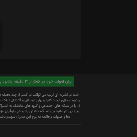
ا
برای اموات خود در کمتر از 3 دقیقه یادبود بسازید
شما در نشریه آی پُرسِه می توانید در کمتر از چند دقیقه 
یادبود مجازی ایجاد کنید و برای دوستان و آشنایان لینک
آن را در شبکه های اجتماعی و گروه های مختلف به اشتراک
و با این کار علاوه بر زنده نگاه داشتن یاد و نام متوفیان عزیز
دعا و صلوات و فاتحه به روح این عزیزان سهیم باشی