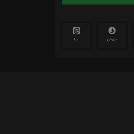
سروش
ایتا