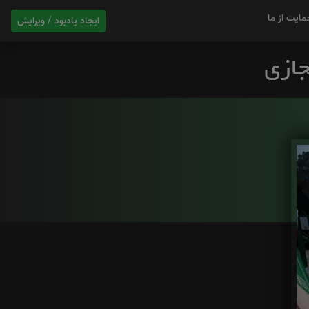
مایت از ما
ایجاد یادبود / ویرایش