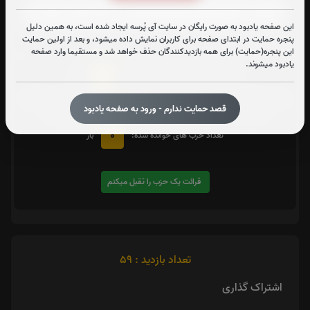
این صفحه یادبود به صورت رایگان در سایت آی پُرسه ایجاد شده است، به همین دلیل
پنجره حمایت در ابتدای صفحه برای کاربران نمایش داده میشود، و بعد از اولین حمایت
متن زیارت شهدا
این پنجره(حمایت) برای همه بازدیدکنندگان حذف خواهد شد و مستقیما وارد صفحه
یادبود میشوند.
0
تعداد دفعات ختم کل قرآن:
بار
یک حزب
در صورت تمایل با کلیک بر روی دکمه زیر قرائت
را تقبل کنید. بعد از کلیک
قصد حمایت ندارم - ورود به صفحه یادبود
کردن سامانه شماره و صوت اولین حزب خوانده نشده را نمایش میدهد
0
تعداد حزب های خوانده شده:
بار
قرائت یک حزب را تقبل میکنم
تعداد بازدید : 59
اشتراک گذاری