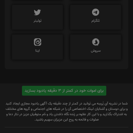
تلگرام
توئیتر
سروش
ایتا
برای اموات خود در کمتر از 3 دقیقه یادبود بسازید
شما در نشریه آی پُرسِه می توانید در کمتر از چند دقیقه یک آگهی یادبود مجازی ایجاد کنید
و برای دوستان و آشنایان لینک اختصاصی آن را در شبکه های اجتماعی و گروه های مختلف
به اشتراک بگذارید و با این کار علاوه بر زنده نگاه داشتن یاد و نام متوفیان عزیز در نثار دعا و
صلوات و فاتحه به روح این عزیزان سهیم باشید.