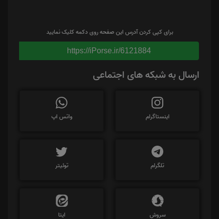
برای کپی کردن آدرس این صفحه روی دکمه کلیک نمایید
https://iPorse.ir/6121884
ارسال به شبکه های اجتماعی
اینستاگرام
واتس اپ
تلگرام
توئیتر
سروش
ایتا