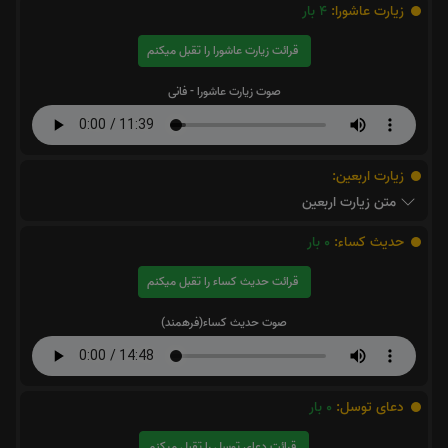
زیارت عاشورا:
4
بار
قرائت زیارت عاشورا را تقبل میکنم
صوت زیارت عاشورا - فانی
زیارت اربعین:
متن زیارت اربعین
حدیث کساء:
0
بار
قرائت حدیث کساء را تقبل میکنم
صوت حدیث کساء(فرهمند)
دعای توسل:
0
بار
قرائت دعای توسل را تقبل میکنم