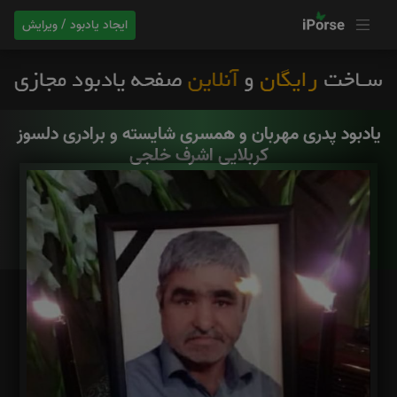
ایجاد یادبود / ویرایش
یادبود پدری مهربان و همسری شایسته و برادری دلسوز
کربلایی اشرف خلجی