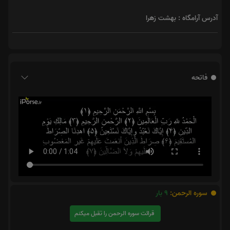
آدرس آرامگاه : بهشت زهرا
فاتحه
سوره الرحمن:
9
بار
قرائت سوره الرحمن را تقبل میکنم