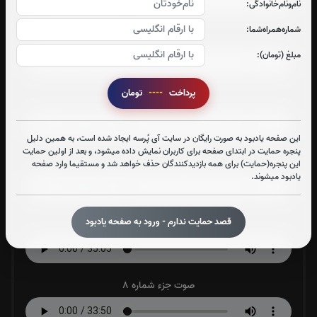
نام‌و‌نام‌خانوادگی:
شماره‌همراه‌شما:
صوت جزء شماره 4
مبلغ (تومان):
پرداخت
----
تومان
صوت جزء شماره 5
این صفحه یادبود به صورت رایگان در سایت آی پُرسه ایجاد شده است، به همین دلیل
پنجره حمایت در ابتدای صفحه برای کاربران نمایش داده میشود، و بعد از اولین حمایت
صوت جزء شماره 6
این پنجره(حمایت) برای همه بازدیدکنندگان حذف خواهد شد و مستقیما وارد صفحه
یادبود میشوند.
قصد حمایت ندارم - ورود به صفحه یادبود
صوت جزء شماره 7
صوت جزء شماره 8