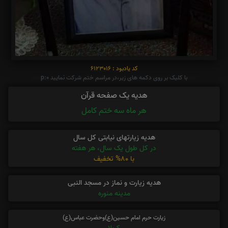
کد یادبود : 6123016
با کلیک بر روی دکمه های زیر،در مراسم ختم شرکت نمایید p:0
هدیه یک صفحه قرآن
هر ماه سه ختم کامل
هدیه زیارتهای نیابتی کل سال
در کل طول یک سال، هر هفته
با 80% تخفیف
هدیه زیارت و نماز در مسجد النبی
مدینه منوره
زیارت حرم امام حسین(ع)وحضرت عباس(ع)