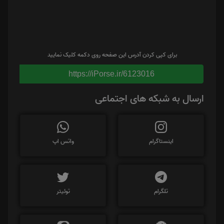
برای کپی کردن آدرس این صفحه روی دکمه کلیک نمایید
https://iPorse.ir/6123016
ارسال به شبکه های اجتماعی
اینستاگرام
واتس اپ
تلگرام
توئیتر