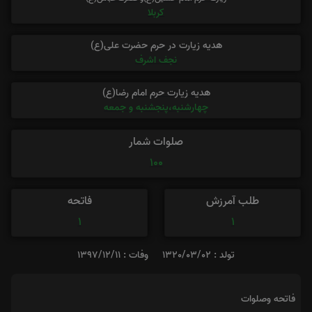
کربلا
هدیه زیارت در حرم حضرت علی(ع)
نجف اشرف
هدیه زیارت حرم امام رضا(ع)
چهارشنبه،پنجشنبه و جمعه
صلوات شمار
100
طلب آمرزش
فاتحه
1
1
تولد : 1320/03/02
وفات : 1397/12/11
فاتحه وصلوات