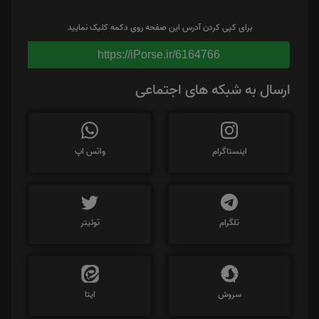
برای کپی کردن آدرس این صفحه روی دکمه کلیک نمایید
https://iPorse.ir/6164766
ارسال به شبکه های اجتماعی
اینستاگرام
واتس اپ
تلگرام
توئیتر
سروش
ایتا