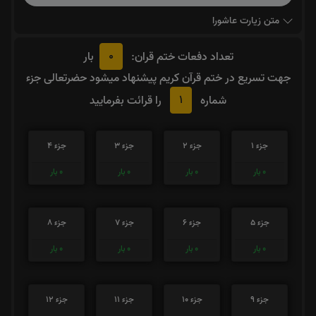
متن زیارت عاشورا
0
تعداد دفعات ختم قران:
بار
جهت تسریع در ختم قرآن کریم پیشنهاد میشود حضرتعالی جزء
1
شماره
را قرائت بفرمایید
جزء 1
جزء 2
جزء 3
جزء 4
0
بار
0
بار
0
بار
0
بار
جزء 5
جزء 6
جزء 7
جزء 8
0
بار
0
بار
0
بار
0
بار
جزء 9
جزء 10
جزء 11
جزء 12