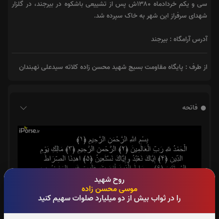
سی و یکم خردادماه ۱۳۸۰ش پس از تشییعی باشکوه در بیرجند، در گلزار
شهدای سرفراز این شهر به خاک سپرده شد.
آدرس آرامگاه : بیرجند
از طرف : پایگاه مقاومت بسیج شهید محسن زاده کلاته سیدعلی نهبندان
فاتحه
روح شهید
موسی محسن زاده
را در ثواب بیش از دو میلیارد صلوات سهیم کنید
سوره حمد:
28
بار