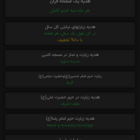
هدیه یک صفحه قرآن
هر ماه سه ختم کامل
هدیه زیارتهای نیابتی کل سال
در کل طول یک سال، هر هفته
با 80% تخفیف
هدیه زیارت و نماز در مسجد النبی
مدینه منوره
زیارت حرم امام حسین(ع)وحضرت عباس(ع)
کربلا
هدیه زیارت در حرم حضرت علی(ع)
نجف اشرف
هدیه زیارت حرم امام رضا(ع)
چهارشنبه،پنجشنبه و جمعه