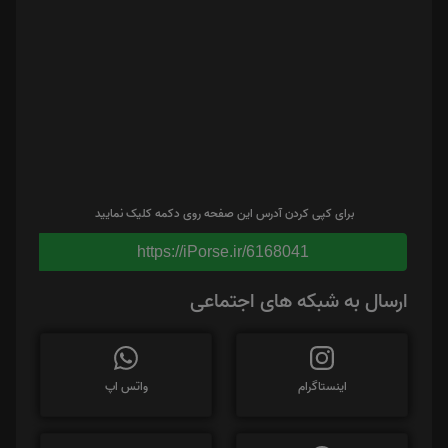
برای کپی کردن آدرس این صفحه روی دکمه کلیک نمایید
https://iPorse.ir/6168041
ارسال به شبکه های اجتماعی
اینستاگرام
واتس اپ