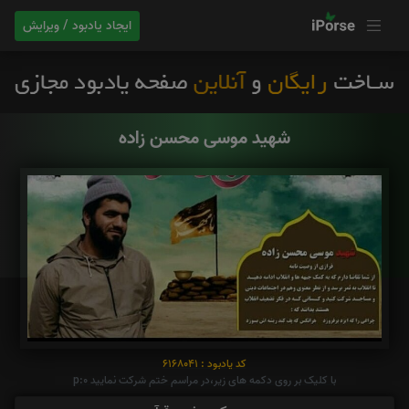
ایجاد یادبود / ویرایش
شهید موسی محسن زاده
کد یادبود : 6168041
با کلیک بر روی دکمه های زیر،در مراسم ختم شرکت نمایید p:0