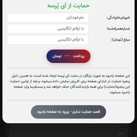
حمایت از آی پُرسه
قرائت سوره حمد را تقبل میکنم
نام‌و‌نام‌خانوادگی:
سوره کوثر:
2
بار
شماره‌همراه‌شما:
قرائت سوره کوثر را تقبل میکنم
مبلغ (تومان):
متن سوره کوثر
پرداخت
----
تومان
چهارقل:
12
بار
این صفحه یادبود به صورت رایگان در سایت آی پُرسه ایجاد شده است، به همین دلیل
قرائت چهارقل را تقبل میکنم
پنجره حمایت در ابتدای صفحه برای کاربران نمایش داده میشود، و بعد از اولین حمایت
این پنجره(حمایت) برای همه بازدیدکنندگان حذف خواهد شد و مستقیما وارد صفحه
یادبود میشوند.
ارسال پیام تسلیت
قصد حمایت ندارم - ورود به صفحه یادبود