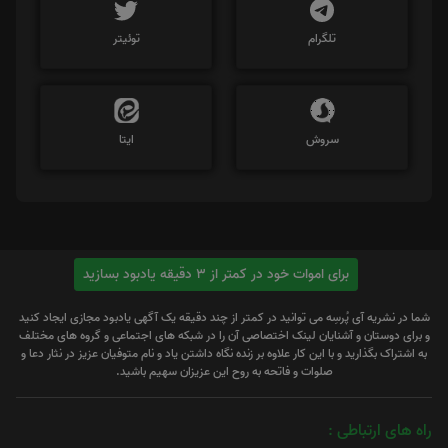
تلگرام
توئیتر
سروش
ایتا
برای اموات خود در کمتر از 3 دقیقه یادبود بسازید
شما در نشریه آی پُرسِه می توانید در کمتر از چند دقیقه یک آگهی یادبود مجازی ایجاد کنید
و برای دوستان و آشنایان لینک اختصاصی آن را در شبکه های اجتماعی و گروه های مختلف
به اشتراک بگذارید و با این کار علاوه بر زنده نگاه داشتن یاد و نام متوفیان عزیز در نثار دعا و
صلوات و فاتحه به روح این عزیزان سهیم باشید.
راه های ارتباطی :