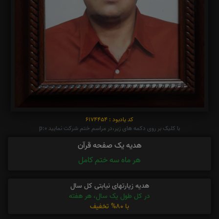
کد یادبود : 6174454
با کلیک بر روی دکمه های زیر،در مراسم ختم شرکت نمایید p:0
هدیه یک صفحه قرآن
هر ماه سه ختم کامل
هدیه زیارتهای نیابتی کل سال
در کل طول یک سال، هر هفته
با 80% تخفیف