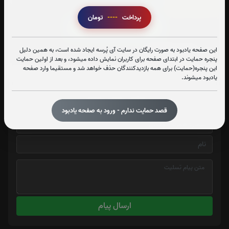
سوره الرحمن:
27
بار
پرداخت
----
تومان
قرائت سوره الرحمن را تقبل میکنم
این صفحه یادبود به صورت رایگان در سایت آی پُرسه ایجاد شده است، به همین دلیل
متن سوره الرحمن
پنجره حمایت در ابتدای صفحه برای کاربران نمایش داده میشود، و بعد از اولین حمایت
این پنجره(حمایت) برای همه بازدیدکنندگان حذف خواهد شد و مستقیما وارد صفحه
یادبود میشوند.
ارسال پیام تسلیت
قصد حمایت ندارم - ورود به صفحه یادبود
ارسال پیام