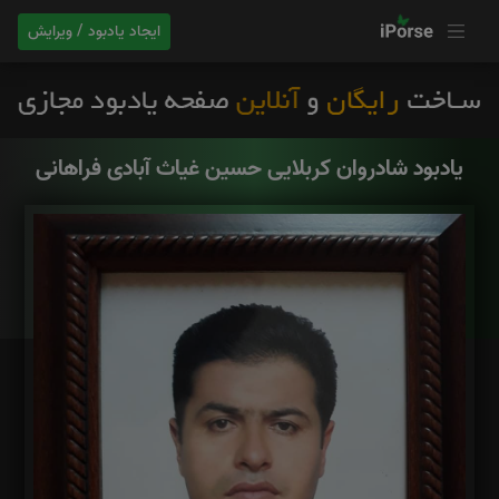
ایجاد یادبود / ویرایش
یادبود شادروان کربلایی حسین غیاث آبادی فراهانی