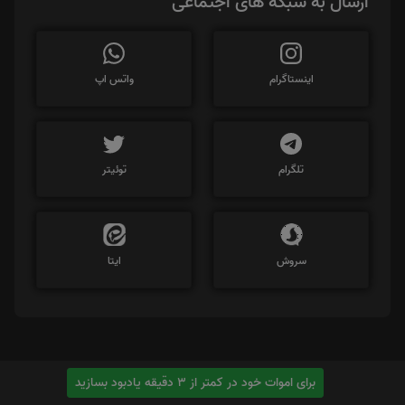
ارسال به شبکه های اجتماعی
اینستاگرام
واتس اپ
تلگرام
توئیتر
سروش
ایتا
برای اموات خود در کمتر از 3 دقیقه یادبود بسازید