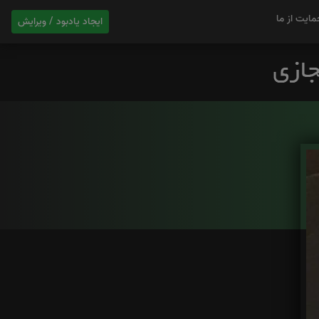
مایت از ما
ایجاد یادبود / ویرایش