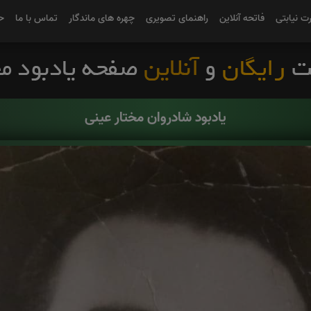
رت نیابتی
فاتحه آنلاین
راهنمای تصویری
چهره های ماندگار
تماس با ما
ح
یادبود شادروان مختار عینی