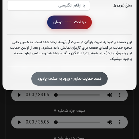
صوت جزء شماره 3
مبلغ (تومان):
پرداخت
----
تومان
صوت جزء شماره 4
این صفحه یادبود به صورت رایگان در سایت آی پُرسه ایجاد شده است، به همین دلیل
پنجره حمایت در ابتدای صفحه برای کاربران نمایش داده میشود، و بعد از اولین حمایت
این پنجره(حمایت) برای همه بازدیدکنندگان حذف خواهد شد و مستقیما وارد صفحه
صوت جزء شماره 5
یادبود میشوند.
قصد حمایت ندارم - ورود به صفحه یادبود
صوت جزء شماره 6
صوت جزء شماره 7
صوت جزء شماره 8