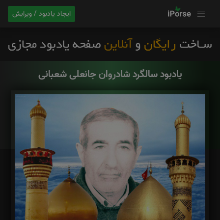
ایجاد یادبود / ویرایش
یادبود سالگرد شادروان جانعلی شعبانی