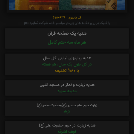
کد یادبود : 6180636
با کلیک بر روی دکمه های زیر،در مراسم ختم شرکت نمایید p:0
هدیه یک صفحه قرآن
هر ماه سه ختم کامل
هدیه زیارتهای نیابتی کل سال
در کل طول یک سال، هر هفته
با 80% تخفیف
هدیه زیارت و نماز در مسجد النبی
مدینه منوره
زیارت حرم امام حسین(ع)وحضرت عباس(ع)
کربلا
هدیه زیارت در حرم حضرت علی(ع)
نجف اشرف