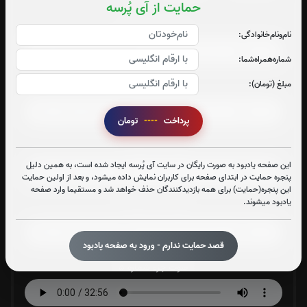
حمایت از آی پُرسه
صوت جزء شماره 1
نام‌و‌نام‌خانوادگی:
شماره‌همراه‌شما:
مبلغ (تومان):
صوت جزء شماره 2
پرداخت
----
تومان
صوت جزء شماره 3
این صفحه یادبود به صورت رایگان در سایت آی پُرسه ایجاد شده است، به همین دلیل
پنجره حمایت در ابتدای صفحه برای کاربران نمایش داده میشود، و بعد از اولین حمایت
این پنجره(حمایت) برای همه بازدیدکنندگان حذف خواهد شد و مستقیما وارد صفحه
یادبود میشوند.
صوت جزء شماره 4
قصد حمایت ندارم - ورود به صفحه یادبود
صوت جزء شماره 5