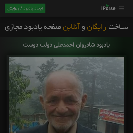
ایجاد یادبود / ویرایش
یادبود شادروان احمدعلی دولت دوست