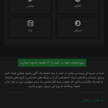
تلگرام
توئیتر
سروش
ایتا
برای اموات خود در کمتر از 3 دقیقه یادبود بسازید
شما در نشریه آی پُرسِه می توانید در کمتر از چند دقیقه یک آگهی یادبود مجازی ایجاد کنید
و برای دوستان و آشنایان لینک اختصاصی آن را در شبکه های اجتماعی و گروه های مختلف
به اشتراک بگذارید و با این کار علاوه بر زنده نگاه داشتن یاد و نام متوفیان عزیز در نثار دعا و
صلوات و فاتحه به روح این عزیزان سهیم باشید.
راه های ارتباطی :