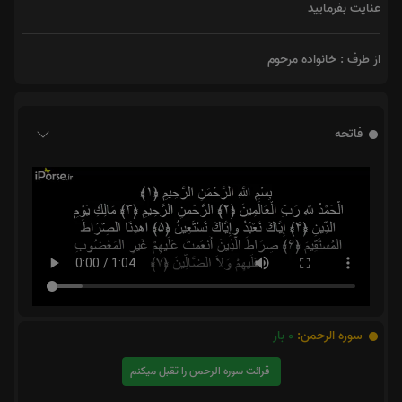
عنایت بفرمایید
از طرف : خانواده مرحوم
فاتحه
سوره الرحمن:
0
بار
قرائت سوره الرحمن را تقبل میکنم