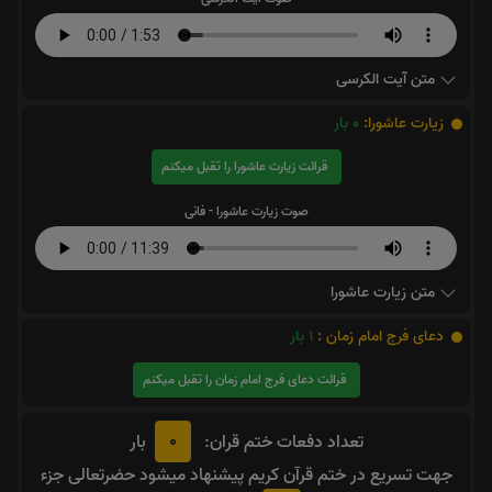
متن آیت الکرسی
زیارت عاشورا:
0
بار
قرائت زیارت عاشورا را تقبل میکنم
صوت زیارت عاشورا - فانی
متن زیارت عاشورا
دعای فرج امام زمان :
1
بار
قرائت دعای فرج امام زمان را تقبل میکنم
0
تعداد دفعات ختم قران:
بار
جهت تسریع در ختم قرآن کریم پیشنهاد میشود حضرتعالی جزء