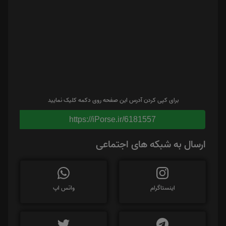
برای کپی کردن آدرس این صفحه روی دکمه کلیک نمایید
https://iPorse.ir/6181557
ارسال به شبکه های اجتماعی
اینستاگرام
واتس اپ