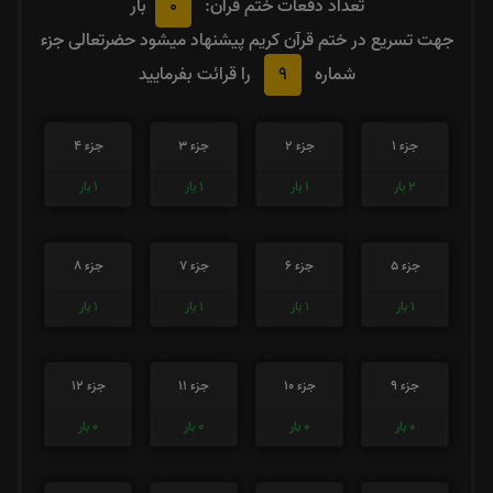
0
تعداد دفعات ختم قران:
بار
جهت تسریع در ختم قرآن کریم پیشنهاد میشود حضرتعالی جزء
9
شماره
را قرائت بفرمایید
جزء 1
جزء 2
جزء 3
جزء 4
2
بار
1
بار
1
بار
1
بار
جزء 5
جزء 6
جزء 7
جزء 8
1
بار
1
بار
1
بار
1
بار
جزء 9
جزء 10
جزء 11
جزء 12
0
بار
0
بار
0
بار
0
بار