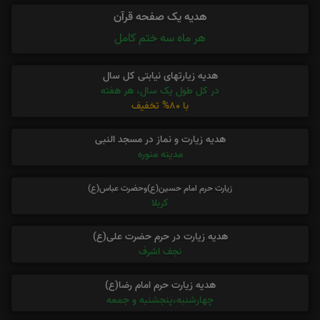
هدیه یک صفحه قرآن
هر ماه سه ختم کامل
هدیه زیارتهای نیابتی کل سال
در کل طول یک سال، هر هفته
با 80% تخفیف
هدیه زیارت و نماز در مسجد النبی
مدینه منوره
زیارت حرم امام حسین(ع)وحضرت عباس(ع)
کربلا
هدیه زیارت در حرم حضرت علی(ع)
نجف اشرف
هدیه زیارت حرم امام رضا(ع)
چهارشنبه،پنجشنبه و جمعه