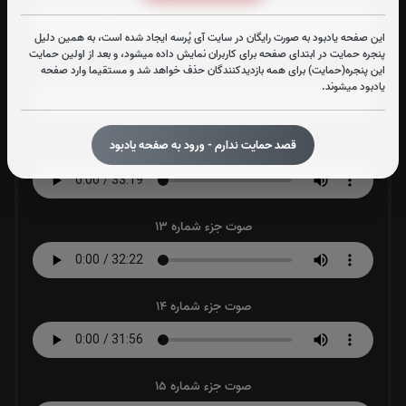
این صفحه یادبود به صورت رایگان در سایت آی پُرسه ایجاد شده است، به همین دلیل
پنجره حمایت در ابتدای صفحه برای کاربران نمایش داده میشود، و بعد از اولین حمایت
صوت جزء شماره 11
این پنجره(حمایت) برای همه بازدیدکنندگان حذف خواهد شد و مستقیما وارد صفحه
یادبود میشوند.
قصد حمایت ندارم - ورود به صفحه یادبود
صوت جزء شماره 12
صوت جزء شماره 13
صوت جزء شماره 14
صوت جزء شماره 15