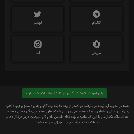
تلگرام
توئیتر
سروش
ایتا
برای اموات خود در کمتر از 3 دقیقه یادبود بسازید
شما در نشریه آی پُرسِه می توانید در کمتر از چند دقیقه یک آگهی یادبود مجازی ایجاد کنید
و برای دوستان و آشنایان لینک اختصاصی آن را در شبکه های اجتماعی و گروه های مختلف
به اشتراک بگذارید و با این کار علاوه بر زنده نگاه داشتن یاد و نام متوفیان عزیز در نثار دعا و
صلوات و فاتحه به روح این عزیزان سهیم باشید.