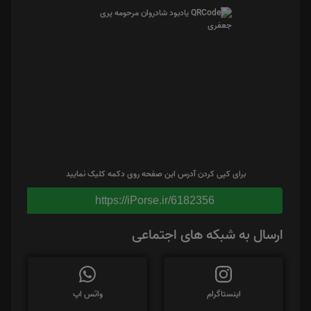
برای کپی کردن آدرس این صفحه روی دکمه کلیک نمایید
https://iPorse.ir/6182356
ارسال به شبکه های اجتماعی
اینستاگرام
واتس اپ