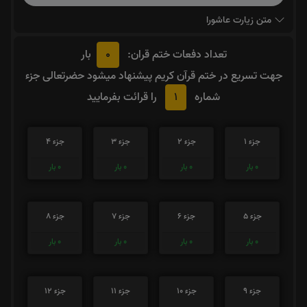
متن زیارت عاشورا
0
تعداد دفعات ختم قران:
بار
جهت تسریع در ختم قرآن کریم پیشنهاد میشود حضرتعالی جزء
1
شماره
را قرائت بفرمایید
جزء 1
جزء 2
جزء 3
جزء 4
0
بار
0
بار
0
بار
0
بار
جزء 5
جزء 6
جزء 7
جزء 8
0
بار
0
بار
0
بار
0
بار
جزء 9
جزء 10
جزء 11
جزء 12