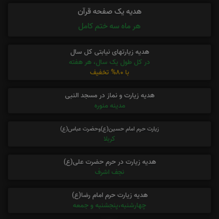
هدیه یک صفحه قرآن
هر ماه سه ختم کامل
هدیه زیارتهای نیابتی کل سال
در کل طول یک سال، هر هفته
با 80% تخفیف
هدیه زیارت و نماز در مسجد النبی
مدینه منوره
زیارت حرم امام حسین(ع)وحضرت عباس(ع)
کربلا
هدیه زیارت در حرم حضرت علی(ع)
نجف اشرف
هدیه زیارت حرم امام رضا(ع)
چهارشنبه،پنجشنبه و جمعه