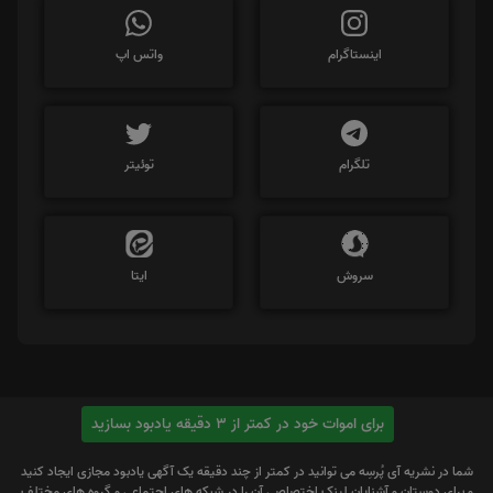
اینستاگرام
واتس اپ
تلگرام
توئیتر
سروش
ایتا
برای اموات خود در کمتر از 3 دقیقه یادبود بسازید
شما در نشریه آی پُرسِه می توانید در کمتر از چند دقیقه یک آگهی یادبود مجازی ایجاد کنید
و برای دوستان و آشنایان لینک اختصاصی آن را در شبکه های اجتماعی و گروه های مختلف