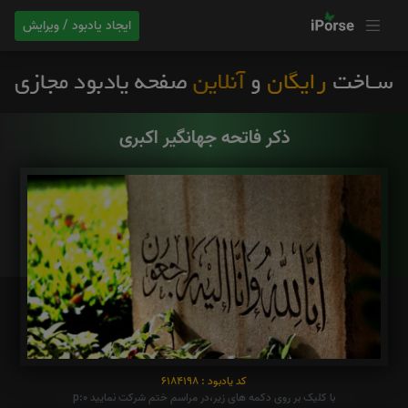
ایجاد یادبود / ویرایش
ذکر فاتحه جهانگیر اکبری
کد یادبود : 6184198
با کلیک بر روی دکمه های زیر،در مراسم ختم شرکت نمایید p:0