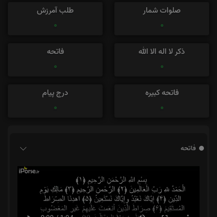
صلوات شمار
طلب آمرزش
0
0
ذکر لا اله الا الله
فاتحه
0
0
فاتحه کبیره
درج پیام
0
0
فاتحه