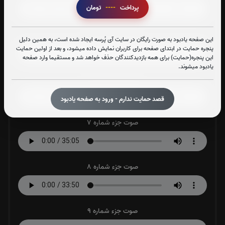
پرداخت
----
تومان
صوت جزء شماره 5
این صفحه یادبود به صورت رایگان در سایت آی پُرسه ایجاد شده است، به همین دلیل
پنجره حمایت در ابتدای صفحه برای کاربران نمایش داده میشود، و بعد از اولین حمایت
این پنجره(حمایت) برای همه بازدیدکنندگان حذف خواهد شد و مستقیما وارد صفحه
یادبود میشوند.
صوت جزء شماره 6
قصد حمایت ندارم - ورود به صفحه یادبود
صوت جزء شماره 7
صوت جزء شماره 8
صوت جزء شماره 9