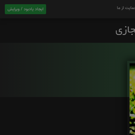
مایت از ما
ایجاد یادبود / ویرایش