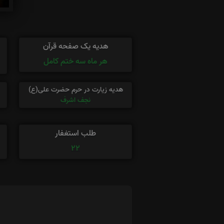
هدیه یک صفحه قرآن
هر ماه سه ختم کامل
هدیه زیارت در حرم حضرت علی(ع)
نجف اشرف
طلب استغفار
22