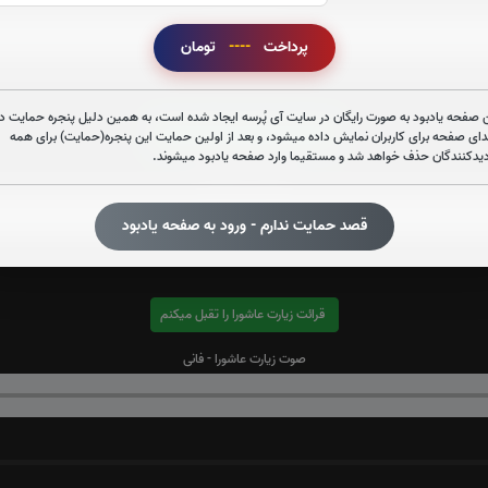
پرداخت
----
تومان
 صفحه یادبود به صورت رایگان در سایت آی پُرسه ایجاد شده است، به همین دلیل پنجره حمایت در
قرائت آیت الکرسی را تقبل میکنم
دای صفحه برای کاربران نمایش داده میشود، و بعد از اولین حمایت این پنجره(حمایت) برای همه
دیدکنندگان حذف خواهد شد و مستقیما وارد صفحه یادبود میشوند.
صوت آیت الکرسی
قصد حمایت ندارم - ورود به صفحه یادبود
قرائت زیارت عاشورا را تقبل میکنم
صوت زیارت عاشورا - فانی