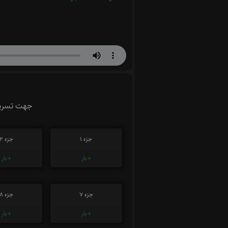
جهت تسریع
جزء 1
جزء 2
0
بار
0
بار
جزء 7
جزء 8
0
بار
0
بار