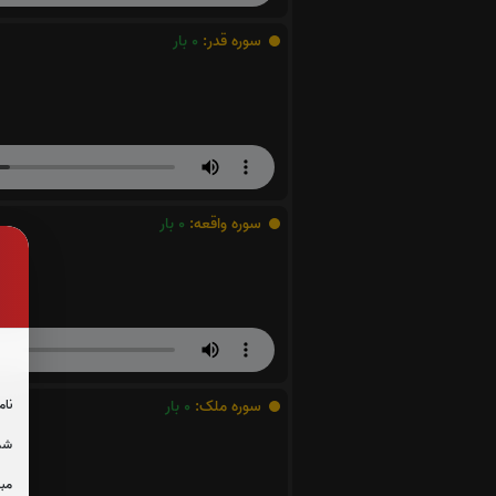
سوره قدر:
0
بار
سوره واقعه:
0
بار
نام
سوره ملک:
0
بار
شما
مبل