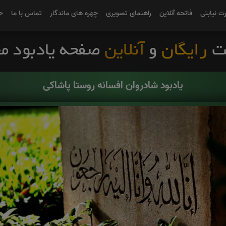
رت نیابتی
فاتحه آنلاین
راهنمای تصویری
چهره های ماندگار
تماس با ما
ح
یادبود شادروان افسانه روستا پاشاکی