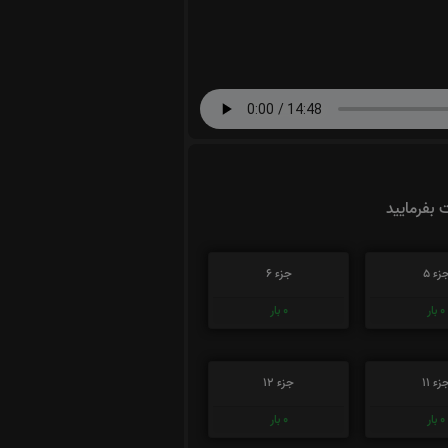
ت بفرمایید
زء 5
جزء 6
0
بار
0
بار
زء 11
جزء 12
0
بار
0
بار