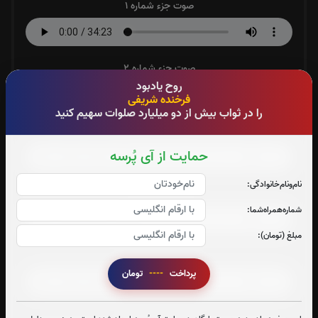
صوت جزء شماره 1
صوت جزء شماره 2
روح یادبود
فرخنده شریفی
را در ثواب بیش از دو میلیارد صلوات سهیم کنید
صوت جزء شماره 3
حمایت از آی پُرسه
نام‌و‌نام‌خانوادگی:
صوت جزء شماره 4
شماره‌همراه‌شما:
مبلغ (تومان):
صوت جزء شماره 5
پرداخت
----
تومان