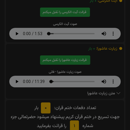
آیت الکرسی:
0
بار
قرائت آیت الکرسی را تقبل میکنم
صوت آیت الکرسی
زیارت عاشورا:
0
بار
قرائت زیارت عاشورا را تقبل میکنم
صوت زیارت عاشورا - فانی
متن زیارت عاشورا
0
تعداد دفعات ختم قران:
بار
جهت تسریع در ختم قرآن کریم پیشنهاد میشود حضرتعالی جزء
1
شماره
را قرائت بفرمایید