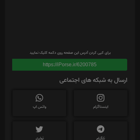
برای کپی کردن آدرس این صفحه روی دکمه کلیک نمایید
https://iPorse.ir/6200785
ارسال به شبکه های اجتماعی
اینستاگرام
واتس اپ
تلگرام
توئیتر