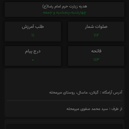
هدیه زیارت حرم امام رضا(ع)
چهارشنبه،پنجشنبه و جمعه
صلوات شمار
طلب آمرزش
11
112
فاتحه
درج پیام
0
113
آدرس آرامگاه : گیلان، ماسال، روستای میرمحله
از طرف : سید محمد صفوی میرمحله