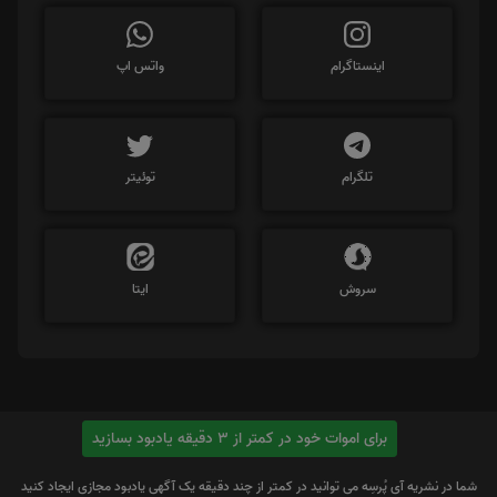
اینستاگرام
واتس اپ
تلگرام
توئیتر
سروش
ایتا
برای اموات خود در کمتر از 3 دقیقه یادبود بسازید
شما در نشریه آی پُرسِه می توانید در کمتر از چند دقیقه یک آگهی یادبود مجازی ایجاد کنید