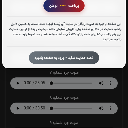
پرداخت
----
تومان
صوت جزء شماره 5
این صفحه یادبود به صورت رایگان در سایت آی پُرسه ایجاد شده است، به همین دلیل
پنجره حمایت در ابتدای صفحه برای کاربران نمایش داده میشود، و بعد از اولین حمایت
این پنجره(حمایت) برای همه بازدیدکنندگان حذف خواهد شد و مستقیما وارد صفحه
یادبود میشوند.
صوت جزء شماره 6
قصد حمایت ندارم - ورود به صفحه یادبود
صوت جزء شماره 7
صوت جزء شماره 8
صوت جزء شماره 9