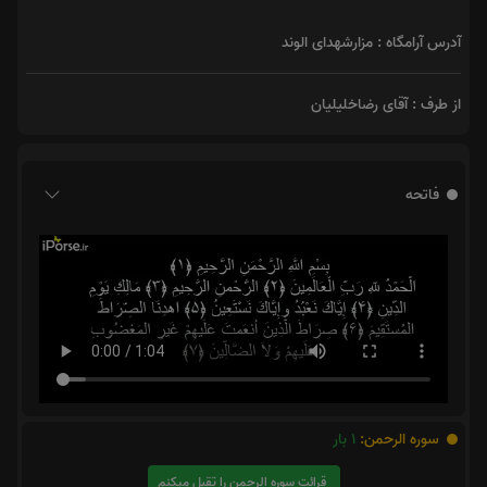
آدرس آرامگاه : مزارشهدای الوند
از طرف : آقای رضاخلیلیان
فاتحه
سوره الرحمن:
1
بار
قرائت سوره الرحمن را تقبل میکنم