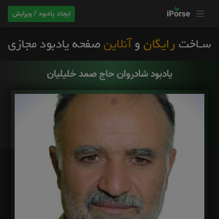
ایجاد یادبود / ویرایش
یادبود شادروان حاج صمد خلیلیان