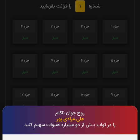
1
شماره
را قرائت بفرمایید
جزء 1
جزء 2
جزء 3
جزء 4
0
بار
0
بار
0
بار
0
بار
جزء 5
جزء 6
جزء 7
جزء 8
0
بار
0
بار
0
بار
0
بار
جزء 9
جزء 10
جزء 11
جزء 12
0
بار
0
بار
0
بار
0
بار
روح جوان ناکام
علی مرادی پور
را در ثواب بیش از دو میلیارد صلوات سهیم کنید
جزء 13
جزء 14
جزء 15
جزء 16