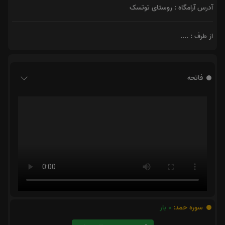
آدرس آرامگاه : روستای توتسک
از طرف : ....
فاتحه
سوره حمد:
0
بار