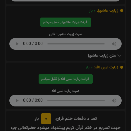
زیارت عاشورا:
0
بار
قرائت زیارت عاشورا را تقبل میکنم
صوت زیارت عاشورا - فانی
متن زیارت عاشورا
زیارت امین الله:
0
بار
قرائت زیارت امین الله را تقبل میکنم
صوت زیارت امین الله
0
تعداد دفعات ختم قران:
بار
جهت تسریع در ختم قرآن کریم پیشنهاد میشود حضرتعالی جزء