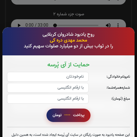
صوت جزء شماره 2
روح یادبود شادروان کربلایی
محمد مهدی دره کی
صوت جزء شماره 3
را در ثواب بیش از دو میلیارد صلوات سهیم کنید
حمایت از آی پُرسه
صوت جزء شماره 4
نام‌و‌نام‌خانوادگی:
شماره‌همراه‌شما:
صوت جزء شماره 5
مبلغ (تومان):
پرداخت
----
تومان
صوت جزء شماره 6
این صفحه یادبود به صورت رایگان در سایت آی پُرسه ایجاد شده است، به همین دلیل