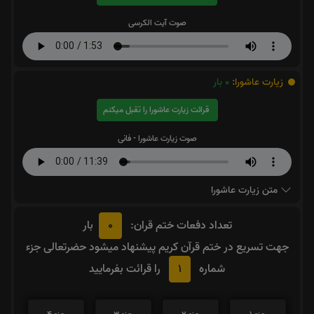
صوت آیت الکرسی
زیارت عاشورا:
0
بار
قرائت زیارت عاشورا را تقبل میکنم
صوت زیارت عاشورا - فانی
متن زیارت عاشورا
0
تعداد دفعات ختم قران:
بار
جهت تسریع در ختم قرآن کریم پیشنهاد میشود حضرتعالی جزء
1
شماره
را قرائت بفرمایید