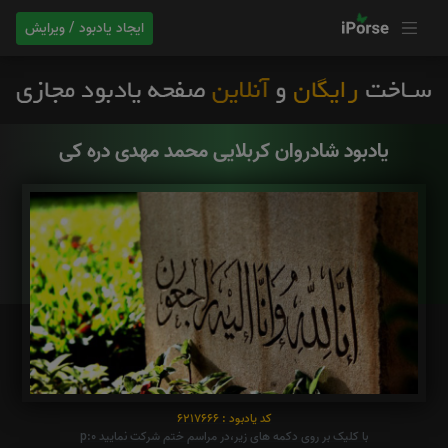
ایجاد یادبود / ویرایش
یادبود شادروان کربلایی محمد مهدی دره کی
کد یادبود : 6217666
با کلیک بر روی دکمه های زیر،در مراسم ختم شرکت نمایید p:0