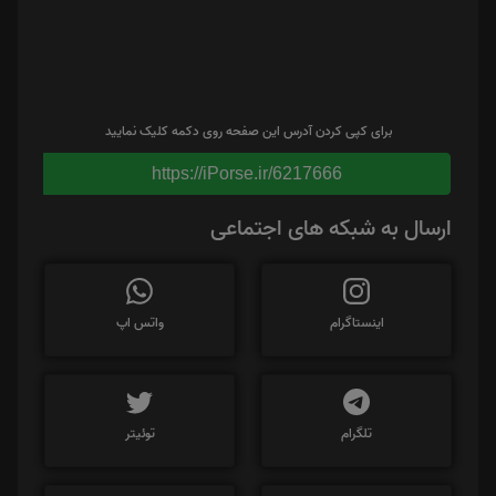
برای کپی کردن آدرس این صفحه روی دکمه کلیک نمایید
https://iPorse.ir/6217666
ارسال به شبکه های اجتماعی
اینستاگرام
واتس اپ
تلگرام
توئیتر