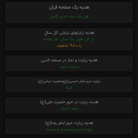
هدیه یک صفحه قرآن
هر ماه سه ختم کامل
هدیه زیارتهای نیابتی کل سال
در کل طول یک سال، هر هفته
با 80% تخفیف
هدیه زیارت و نماز در مسجد النبی
مدینه منوره
زیارت حرم امام حسین(ع)وحضرت عباس(ع)
کربلا
هدیه زیارت در حرم حضرت علی(ع)
نجف اشرف
هدیه زیارت حرم امام رضا(ع)
چهارشنبه،پنجشنبه و جمعه