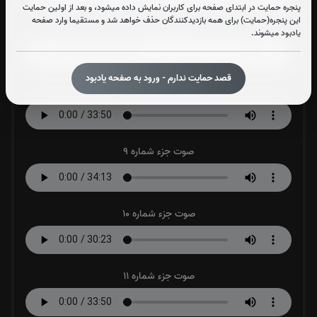
پنجره حمایت در ابتدای صفحه برای کاربران نمایش داده میشود، و بعد از اولین حمایت
این پنجره(حمایت) برای همه بازدیدکنندگان حذف خواهد شد و مستقیما وارد صفحه
صوت جزء شماره 7
یادبود میشوند.
قصد حمایت ندارم - ورود به صفحه یادبود
صوت جزء شماره 8
صوت جزء شماره 9
صوت جزء شماره 10
صوت جزء شماره 11