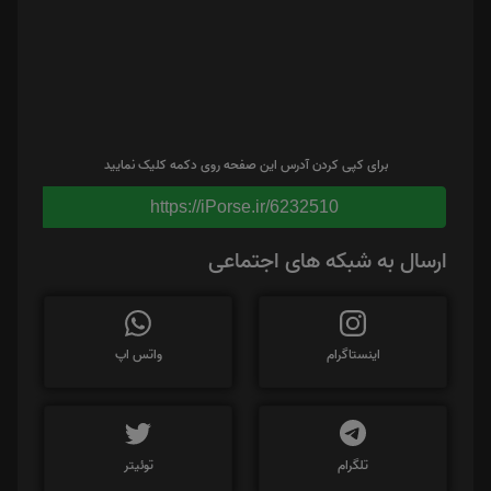
برای کپی کردن آدرس این صفحه روی دکمه کلیک نمایید
https://iPorse.ir/6232510
ارسال به شبکه های اجتماعی
اینستاگرام
واتس اپ
تلگرام
توئیتر