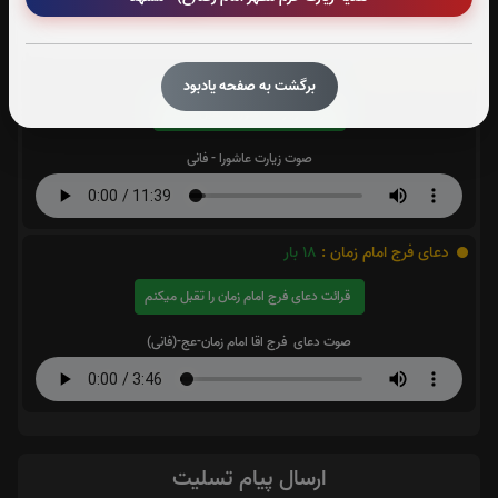
زیارت عاشورا:
20
بار
برگشت به صفحه یادبود
قرائت زیارت عاشورا را تقبل میکنم
صوت زیارت عاشورا - فانی
دعای فرج امام زمان :
18
بار
قرائت دعای فرج امام زمان را تقبل میکنم
صوت دعای فرج اقا امام زمان-عج-(فانی)
ارسال پیام تسلیت