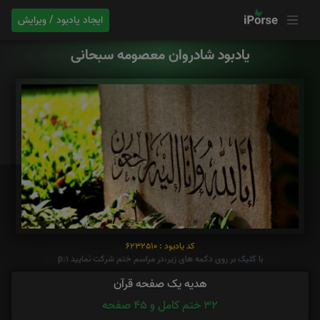
ایجاد یادبود / ویرایش
یادبود شادروان معصومه سبحانی
کد یادبود : 6232510
با کلیک بر روی دکمه های زیر،در مراسم ختم شرکت نمایید p:1
هدیه یک صفحه قرآن
32 ختم کامل و 45 صفحه