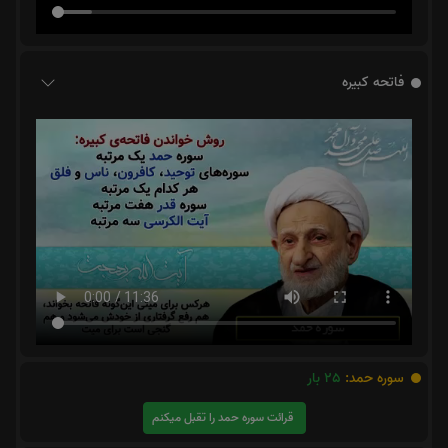
فاتحه کبیره
سوره حمد:
25
بار
قرائت سوره حمد را تقبل میکنم