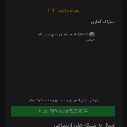
تعداد بازدید : 494
اشتراک گذاری
برای کپی کردن آدرس این صفحه روی دکمه کلیک نمایید
https://iPorse.ir/6233874
ارسال به شبکه های اجتماعی