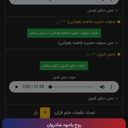
متن دعای توسل
صلوات حضرت فاطمه زهرا(س):
29
بار
قرائت صلوات حضرت فاطمه زهرا(س) را تقبل میکنم
متن صلوات حضرت فاطمه زهرا(س)
دعای کمیل:
24
بار
قرائت دعای کمیل را تقبل میکنم
صوت دعای کمیل
متن دعای کمیل
4
تعداد دفعات ختم قران:
بار
جهت تسریع در ختم قرآن کریم پیشنهاد میشود حضرتعالی جزء
روح یادبود شادروان