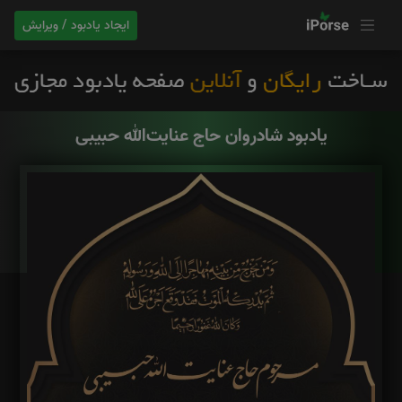
ایجاد یادبود / ویرایش
یادبود شادروان حاج عنایت‌الله حبیبی