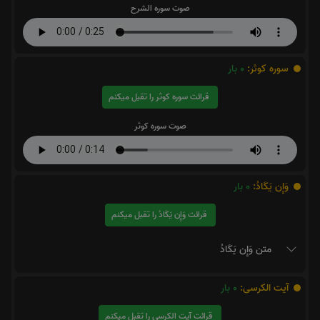
صوت سوره الشرح
سوره کوثر:
0
بار
قرائت سوره کوثر را تقبل میکنم
صوت سوره کوثر
وَإِن يَكَادُ:
0
بار
قرائت وَإِن يَكَادُ را تقبل میکنم
متن وَإِن يَكَادُ
آیت الکرسی:
0
بار
قرائت آیت الکرسی را تقبل میکنم