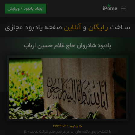
ایجاد یادبود / ویرایش
یادبود شادروان حاج غلام حسین ارباب
کد یادبود : 6234104
با کلیک بر روی دکمه های زیر،در مراسم ختم شرکت نمایید p:0