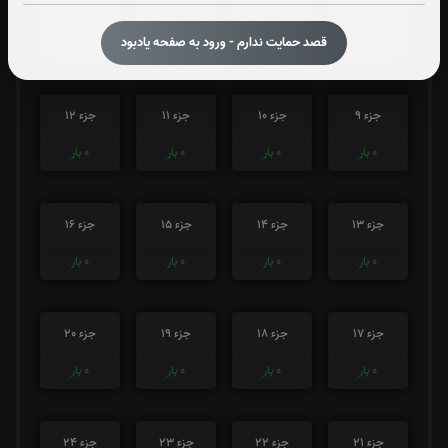
جزء 5
جزء 6
جزء 7
جزء 8
قصد حمایت ندارم - ورود به صفحه یادبود
0
بار
0
بار
0
بار
0
بار
جزء 9
جزء 10
جزء 11
جزء 12
0
بار
0
بار
0
بار
0
بار
جزء 13
جزء 14
جزء 15
جزء 16
0
بار
0
بار
0
بار
0
بار
جزء 17
جزء 18
جزء 19
جزء 20
0
بار
0
بار
0
بار
0
بار
جزء 21
جزء 22
جزء 23
جزء 24