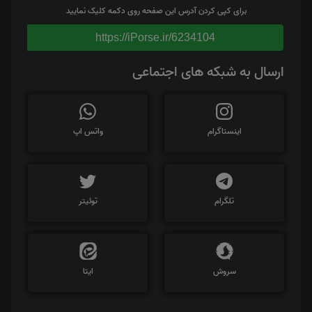
برای کپی کردن آدرس این صفحه روی دکمه کلیک نمایید
https://iPorse.ir/6234104
ارسال به شبکه های اجتماعی
اینستاگرام
واتس اپ
تلگرام
توئیتر
سروش
ایتا