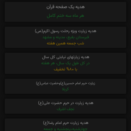
هدیه یک صفحه قرآن
هر ماه سه ختم کامل
هدیه زیارت ویژه رحلت رسول اکرم(ص)
قبرستان بقیع، مدینه و مشهد
شب جمعه همین هفته
هدیه زیارتهای نیابتی کل سال
در کل طول یک سال، هر هفته
با 80% تخفیف
زیارت حرم امام حسین(ع)وحضرت عباس(ع)
کربلا
هدیه زیارت در حرم حضرت علی(ع)
نجف اشرف
هدیه زیارت حرم امام رضا(ع)
چهارشنبه،پنجشنبه و جمعه