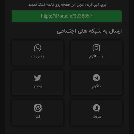
برای کپی کردن آدرس این صفحه روی دکمه کلیک نمایید
https://iPorse.ir/6238857
ارسال به شبکه های اجتماعی
اینستاگرام
واتس اپ
تلگرام
توئیتر
سروش
ایتا