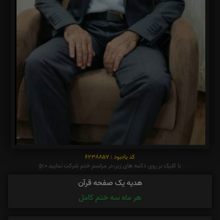
کد یادبود : 6238857
با کلیک بر روی دکمه های زیر،در مراسم ختم شرکت نمایید p:0
هدیه یک صفحه قرآن
هر ماه سه ختم کامل