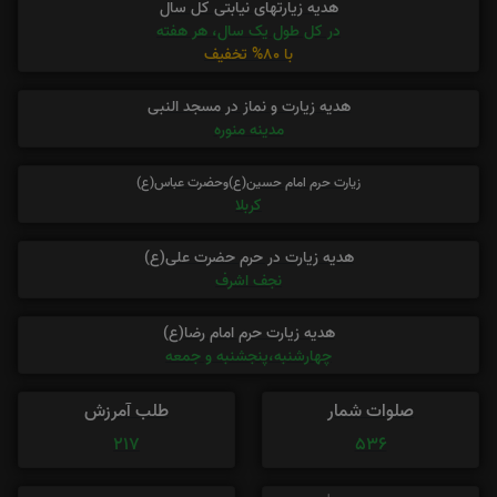
هدیه زیارتهای نیابتی کل سال
در کل طول یک سال، هر هفته
با 80% تخفیف
هدیه زیارت و نماز در مسجد النبی
مدینه منوره
زیارت حرم امام حسین(ع)وحضرت عباس(ع)
کربلا
هدیه زیارت در حرم حضرت علی(ع)
نجف اشرف
هدیه زیارت حرم امام رضا(ع)
چهارشنبه،پنجشنبه و جمعه
صلوات شمار
طلب آمرزش
217
536