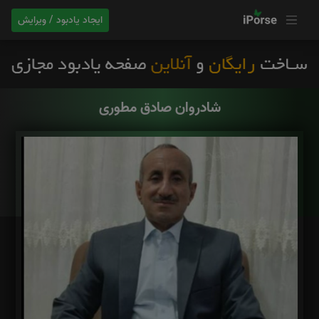
ایجاد یادبود / ویرایش
شادروان صادق مطوری