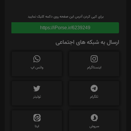
برای کپی کردن آدرس این صفحه روی دکمه کلیک نمایید
https://iPorse.ir/6239249
ارسال به شبکه های اجتماعی
اینستاگرام
واتس اپ
تلگرام
توئیتر
سروش
ایتا