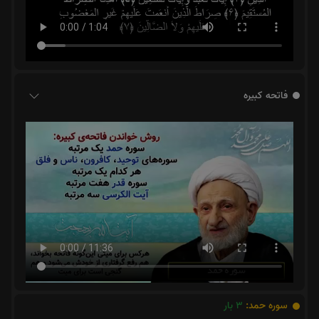
فاتحه کبیره
سوره حمد:
3
بار