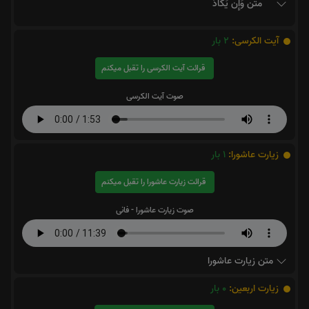
متن وَإِن يَكَادُ
آیت الکرسی:
2
بار
قرائت آیت الکرسی را تقبل میکنم
صوت آیت الکرسی
زیارت عاشورا:
1
بار
قرائت زیارت عاشورا را تقبل میکنم
صوت زیارت عاشورا - فانی
متن زیارت عاشورا
زیارت اربعین:
0
بار