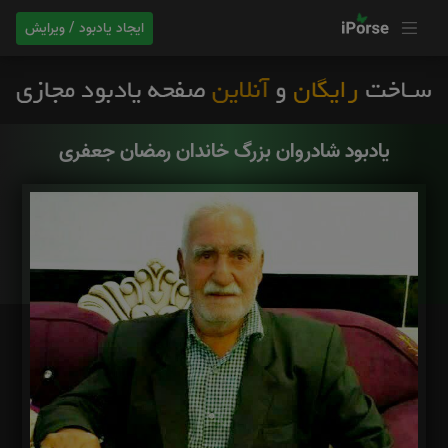
ایجاد یادبود / ویرایش
یادبود شادروان بزرگ خاندان رمضان جعفری