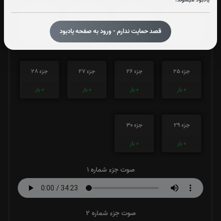
جزء 21
جزء 22
جزء 23
جزء 24
قصد حمایت ندارم - ورود به صفحه یادبود
0
بار
0
بار
0
بار
0
بار
جزء 25
جزء 26
جزء 27
جزء 28
0
بار
0
بار
0
بار
0
بار
جزء 29
جزء 30
0
بار
0
بار
صوت جزء شماره 1
صوت جزء شماره 2