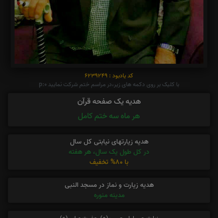
کد یادبود : 6239249
با کلیک بر روی دکمه های زیر،در مراسم ختم شرکت نمایید p:0
هدیه یک صفحه قرآن
هر ماه سه ختم کامل
هدیه زیارتهای نیابتی کل سال
در کل طول یک سال، هر هفته
با 80% تخفیف
هدیه زیارت و نماز در مسجد النبی
مدینه منوره