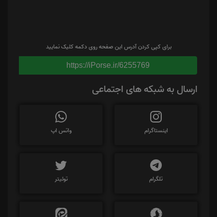
برای کپی کردن آدرس این صفحه روی دکمه کلیک نمایید
https://iPorse.ir/6255769
ارسال به شبکه های اجتماعی
اینستاگرام
واتس اپ
تلگرام
توئیتر