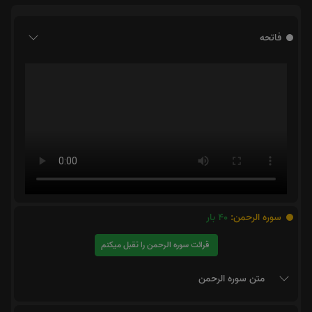
فاتحه
سوره الرحمن:
40
بار
قرائت سوره الرحمن را تقبل میکنم
متن سوره الرحمن