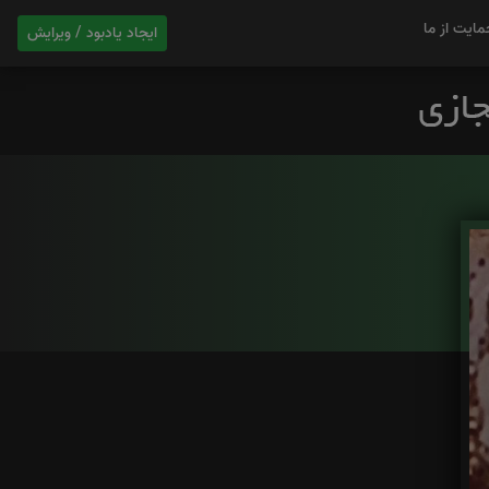
مایت از ما
ایجاد یادبود / ویرایش