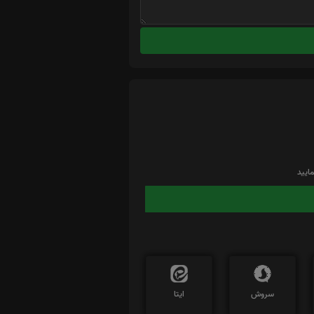
ایید
سروش
ایتا