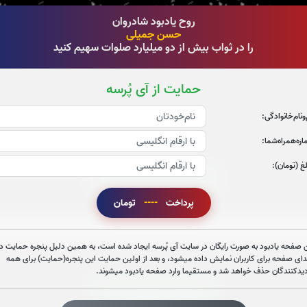
روح یادبود شادروان
حسن جمیلی
را در ثواب بیش از دو میلیارد صلوات سهیم کنید
حمایت از آی پُرسه
‌و‌نام‌خانوادگی:
ره‌همراه‌شما:
غ (تومان):
قرائت سوره الرحمن را تقبل میکنم
پرداخت
----
تومان
صوت سوره الرحمن
 صفحه یادبود به صورت رایگان در سایت آی پُرسه ایجاد شده است، به همین دلیل پنجره حمایت در
دای صفحه برای کاربران نمایش داده میشود، و بعد از اولین حمایت این پنجره(حمایت) برای همه
دیدکنندگان حذف خواهد شد و مستقیما وارد صفحه یادبود میشوند.
قرائت سوره یاسین را تقبل میکنم