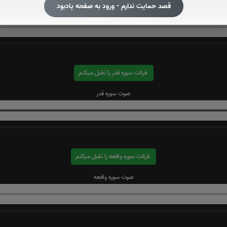
قصد حمایت ندارم - ورود به صفحه یادبود
صوت سوره یاسین
قرائت سوره قدر را تقبل میکنم
صوت سوره قدر
قرائت سوره واقعه را تقبل میکنم
صوت سوره واقعه