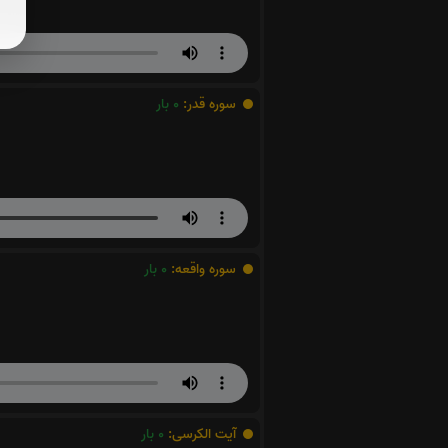
سوره قدر:
0
بار
سوره واقعه:
0
بار
آیت الکرسی:
0
بار