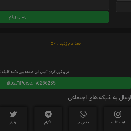
ارسال پیام
تعداد بازدید : 56
برای کپی کردن آدرس این صفحه روی دکمه کلیک نم
https://iPorse.ir/6266235
رسال به شبکه های اجتماعی
اینستاگرام
واتس اپ
تلگرام
توئیتر