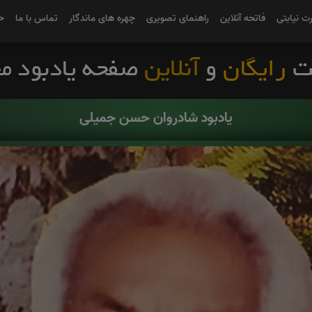
رت نیابتی
فاتحه آنلاین
راهنمای تصویری
چهره های ماندگار
تماس با ما
ح
یادبود شادروان حسن جمیلی