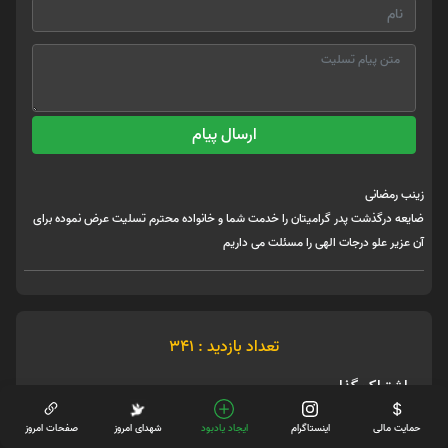
ارسال پیام
زینب رمضانی
ضایعه درگذشت پدر گرامیتان را خدمت شما و خانواده محترم تسلیت عرض نموده برای
آن عزیر علو درجات الهی را مسئلت می داریم
تعداد بازدید : 341
اشتراک گذاری
حمایت مالی
اینستاگرام
ایجاد یادبود
شهدای امروز
صفحات امروز