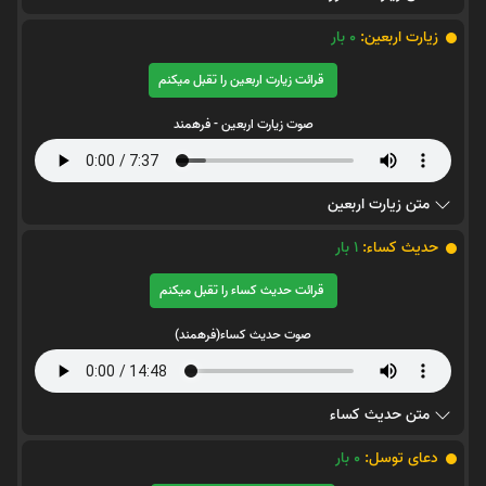
زیارت اربعین:
0
بار
قرائت زیارت اربعین را تقبل میکنم
صوت زیارت اربعین - فرهمند
متن زیارت اربعین
حدیث کساء:
1
بار
قرائت حدیث کساء را تقبل میکنم
صوت حدیث کساء(فرهمند)
متن حدیث کساء
دعای توسل:
0
بار