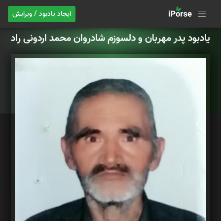
ایجاد یادبود / ویرایش
یادبود پدر مهربان و دلسوزم شادروان محمد اردونی راد