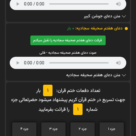
متن دعای جوشن کبیر
دعای هفتم صحیفه سجادیه:
0
بار
قرائت دعای هفتم صحیفه سجادیه را تقبل میکنم
صوت دعای هفتم صحیفه سجادیه - فانی
متن دعای هفتم صحیفه سجادیه
1
تعداد دفعات ختم قران:
بار
جهت تسریع در ختم قرآن کریم پیشنهاد میشود حضرتعالی جزء
1
شماره
را قرائت بفرمایید
جزء 1
جزء 2
جزء 3
جزء 4