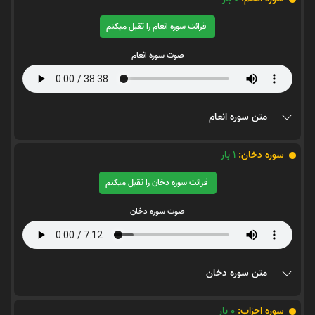
قرائت سوره انعام را تقبل میکنم
صوت سوره انعام
متن سوره انعام
سوره دخان:
1
بار
قرائت سوره دخان را تقبل میکنم
صوت سوره دخان
متن سوره دخان
سوره احزاب:
0
بار