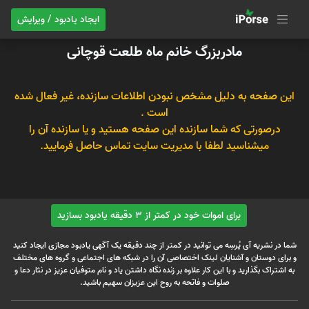
ایجاد یادبود / ویرایش
مادربزرگ خانم ماه طلعت قوچانی
این صفحه به دلیل مشخص نبودن اطلاعات سازنده، غیر فعال شده
است .
درصورتی که شما سازنده این صفحه هستید و یا سازنده آن را
میشناسید لطفا با مدیریت سایت تماس حاصل فرمایید.
برای اموات خود در کمتر از 3 دقیقه یادبود بسازید
شما در نشریه آی پُرسِه می توانید در کمتر از چند دقیقه یک آگهی یادبود مجازی ایجاد کنید
و برای دوستان و آشنایان لینک اختصاصی آن را در شبکه های اجتماعی و گروه های مختلف
به اشتراک بگذارید و با این کار علاوه بر زنده نگاه داشتن یاد و نام متوفیان عزیز در نثار دعا و
صلوات و فاتحه به روح این عزیزان سهیم باشید.