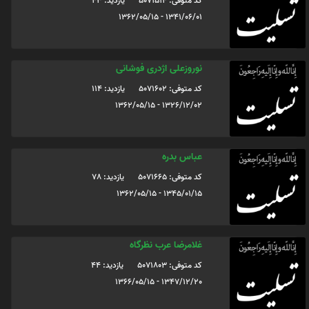
کد متوفی: 5071514
یازدید: 43
1341/06/01 - 1362/05/15
نوروزعلی اژدری فوشانی
کد متوفی: 5071602
یازدید: 114
1326/12/02 - 1362/05/15
عباس بدره
کد متوفی: 5071665
یازدید: 78
1345/01/15 - 1362/05/15
غلامرضا عرب نظرگاه
کد متوفی: 5071803
یازدید: 44
1347/12/20 - 1366/05/15