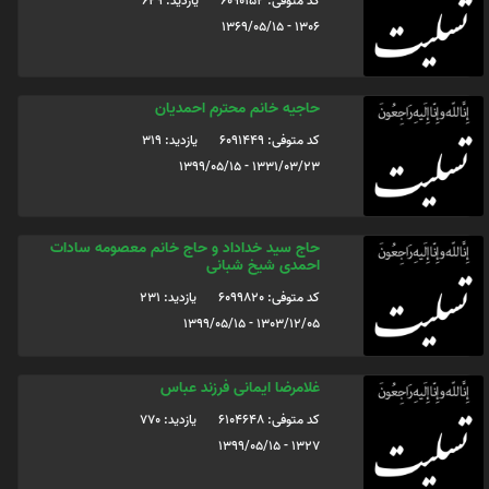
کد متوفی: 6090152
یازدید: 629
1306 - 1369/05/15
حاجیه خانم محترم احمدیان
کد متوفی: 6091449
یازدید: 319
1331/03/23 - 1399/05/15
حاج سید خداداد و حاج خانم معصومه سادات
احمدی شیخ شبانی
کد متوفی: 6099820
یازدید: 231
1303/12/05 - 1399/05/15
غلامرضا ایمانی فرزند عباس
کد متوفی: 6104648
یازدید: 770
1327 - 1399/05/15