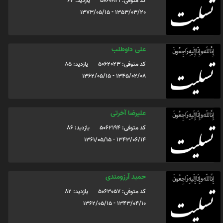
کد متوفی: 5060821
یازدید: 64
1353/03/20 - 1373/05/15
علی داوطلب
کد متوفی: 5062023
یازدید: 85
1345/02/08 - 1362/05/15
علیرضا آخرتی
کد متوفی: 5062194
یازدید: 86
1343/06/14 - 1361/05/15
حمید آرزومندی
کد متوفی: 5063057
یازدید: 82
1343/04/10 - 1362/05/15