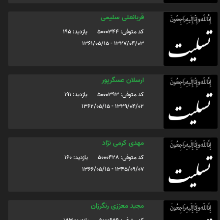
قربانعلی سلیمی
کد متوفی: 5000344
یازدید: 195
1327/04/03 - 1361/05/15
ارسلان عسگرپور
کد متوفی: 5000393
یازدید: 191
1329/04/02 - 1362/05/15
مهدی کرمی نژاد
کد متوفی: 5000428
یازدید: 160
1345/09/07 - 1366/05/15
مجید معززی رنگرزان