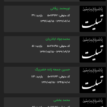
نورمحمد زرقانی
کد متوفی: 5076962
یازدید: 49
1337/06/01 - 1396/05/15
محمدجواد اباذریان
کد متوفی: 5077045
یازدید: 51
1332/09/16 - 1362/05/15
حسین جمعه زاده خضربیگ
کد متوفی: 5077164
یازدید: 114
1345/01/01 - 1361/05/15
محمد بخشی