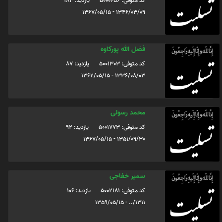
کد متوفی: 5000656
یازدید: 183
1346/03/09 - 1367/05/15
فضل الله پورکاوه
کد متوفی: 5001303
یازدید: 87
1336/08/03 - 1362/05/15
محمد رسولی
کد متوفی: 5001773
یازدید: 92
1351/09/30 - 1367/05/15
سمیر خفاجی
کد متوفی: 5002181
یازدید: 106
1311/.. - 1359/05/15