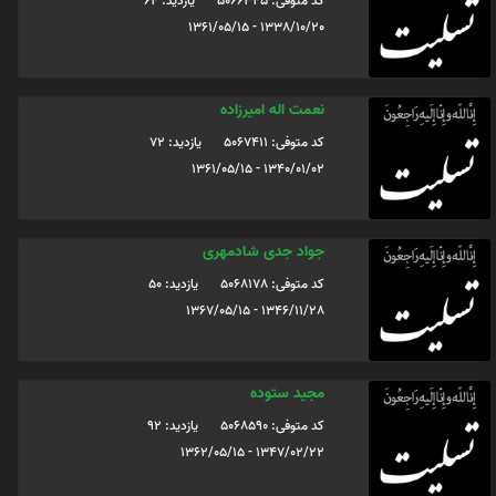
کد متوفی: 5066345
یازدید: 64
1338/10/20 - 1361/05/15
نعمت اله امیرزاده
کد متوفی: 5067411
یازدید: 72
1340/01/02 - 1361/05/15
جواد جدی شادمهری
کد متوفی: 5068178
یازدید: 50
1346/11/28 - 1367/05/15
مجید ستوده
کد متوفی: 5068590
یازدید: 92
1347/02/22 - 1362/05/15