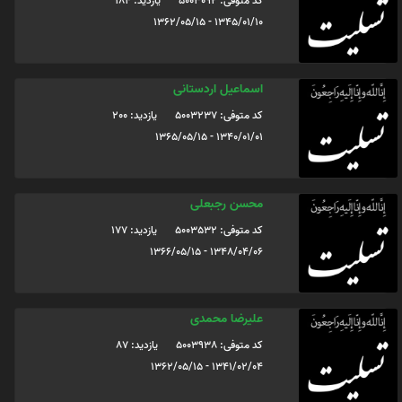
کد متوفی: 5003092
یازدید: 184
1345/01/10 - 1362/05/15
اسماعیل اردستانی
کد متوفی: 5003237
یازدید: 200
1340/01/01 - 1365/05/15
محسن رجبعلی
کد متوفی: 5003532
یازدید: 177
1348/04/06 - 1366/05/15
علیرضا محمدی
کد متوفی: 5003938
یازدید: 87
1341/02/04 - 1362/05/15