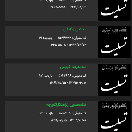
کد متوفی: 5064219
یازدید: 94
1343/08/02 - 1362/05/15
مجتبی وظیفی
کد متوفی: 5064222
یازدید: 61
1344/04/02 - 1361/05/15
محمدرضا کریمی
کد متوفی: 5064686
یازدید: 87
1335/03/10 - 1361/05/15
غلامحسین زراعتکارتنورجه
کد متوفی: 5065130
یازدید: 64
1324/01/06 - 1361/05/15