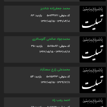
محمد جعفرزاده شاندیز
کد متوفی: 5074977
یازدید: 83
1341/04/01 - 1362/05/15
محمدجواد صالحی گلوسالاری
کد متوفی: 5075086
یازدید: 35
1343/08/18 - 1362/05/15
محمدعلی زارع سعدآباد
کد متوفی: 5075363
یازدید: 54
1329/12/11 - 1362/05/15
احمد رجب زاد