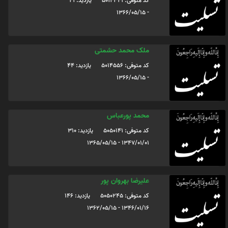
کد متوفی: 5014341
یازدید: 41
- 1366/05/15
ملک محمد حشمتی
کد متوفی: 5014556
یازدید: 44
- 1366/05/15
محمد پورعباس
کد متوفی: 5050141
یازدید: 310
1347/01/01 - 1365/05/15
علیرضا بهروان پور
کد متوفی: 5050245
یازدید: 146
1346/01/16 - 1362/05/15