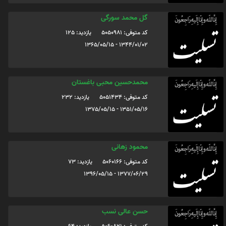
گل محمد سورگی
کد متوفی: 5050981
یازدید: 125
1344/01/02 - 1365/05/15
محمدحسین محبی باغستان
کد متوفی: 5051434
یازدید: 232
1351/05/16 - 1375/05/15
محمود زهانی
کد متوفی: 5060166
یازدید: 73
1377/06/29 - 1396/05/15
حسن عالی نسب