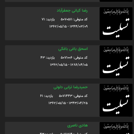
رضا کیانی جعفرآباد
کد متوفی: 5070511
یازدید: 71
1344/03/09 - 1362/05/15
اسحق باغی باغکی
کد متوفی: 5071006
یازدید: 43
1286/04/05 - 1362/05/15
حمیدرضا ترابی دلوئی
کد متوفی: 5071443
یازدید: 61
1343/04/25 - 1362/05/15
هادی ناصری