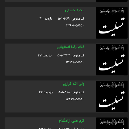
مجید حسنی
کد متوفی: 5010369
یازدید: 41
- 1360/05/15
غلام رضا اصفهانی
کد متوفی: 5010393
یازدید: 43
- 1366/05/15
ولی الله کزازی
کد متوفی: 5010460
یازدید: 43
- 1362/05/15
کرم علی آزادفلاح