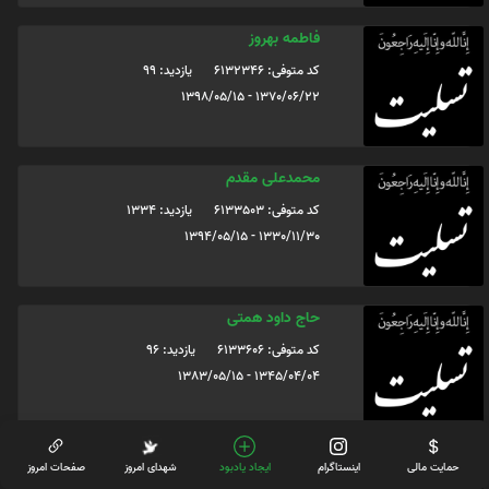
فاطمه بهروز
کد متوفی: 6132346
یازدید: 99
1370/06/22 - 1398/05/15
محمدعلی مقدم
کد متوفی: 6133503
یازدید: 1334
1330/11/30 - 1394/05/15
حاج داود همتی
کد متوفی: 6133606
یازدید: 96
1345/04/04 - 1383/05/15
پروین کدخدایی
حمایت مالی
اینستاگرام
ایجاد یادبود
شهدای امروز
صفحات امروز