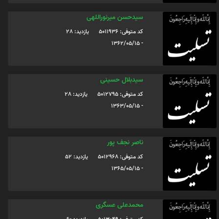
سیدحسن میرنوراللهی
کد متوفی: 5011936
یازدید: 28
- 1362/05/15
سیدبلال حسینی
کد متوفی: 5012795
یازدید: 28
- 1363/05/15
ناصر نجف پور
کد متوفی: 5012968
یازدید: 52
- 1365/05/15
محمدعلی عسگری