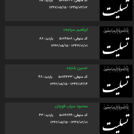
کد متوفی: 5075720
یازدید: 75
1345/03/02 - 1367/05/15
ابراهیم سراجهء
کد متوفی: 5076508
یازدید: 88
1343/01/01 - 1362/05/15
حسین شارهء
کد متوفی: 5076633
یازدید: 48
1346/04/14 - 1362/05/15
محمود سراب قوچان
کد متوفی: 5076899
یازدید: 43
1347/02/01 - 1362/05/15