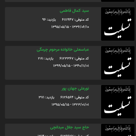
سید کمال فاطمی
کد متوفی: 6111947
یازدید: 96
1336/06/10 - 1395/05/15
عباسعلی خانواده مرحوم چرمگی
کد متوفی: 6123367
یازدید: 281
1340/11/01 - 1399/05/15
نورعلی جهان پور
کد متوفی: 6126564
یازدید: 371
1323/01/01 - 1395/05/15
حاج سید جلال میدانچی