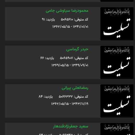
محمودرضا سیاوشی جامی
کد متوفی: 5065610
یازدید: 91
1341/01/01 - 1362/05/15
حیدر گرماسی
کد متوفی: 5065907
یازدید: 66
1349/09/01 - 1369/05/15
رمضانعلی پیرانی
کد متوفی: 5066332
یازدید: 84
1343/11/19 - 1362/05/15
سعید جعفرنژادقندهار