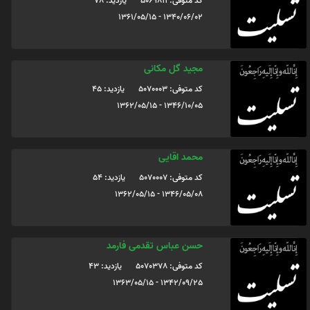
کد متوفی: 5069811
یازدید: 78
1340/06/02 - 1361/05/15
مجید گل مکانی
کد متوفی: 5070003
یازدید: 45
1346/10/05 - 1362/05/15
محمد اقایی
کد متوفی: 5070007
یازدید: 54
1346/05/08 - 1362/05/15
حسن عباس تقدمی فارمد
کد متوفی: 5070378
یازدید: 43
1342/09/25 - 1363/05/15