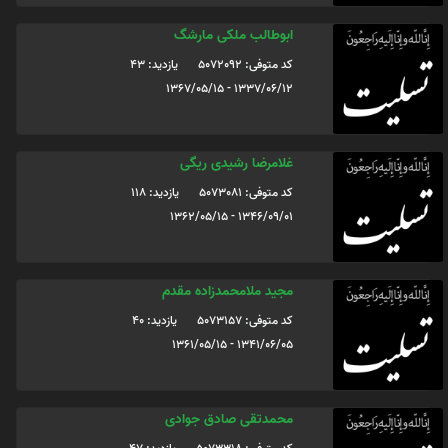
ابوطالب ملکی مارشگ
کد متوفی: 5072092
یازدید: 43
1337/06/12 - 1367/05/15
غلامرضا رشیدی ریگی
کد متوفی: 5073081
یازدید: 118
1346/09/01 - 1362/05/15
مجید ملامحمدزاده مقدم
کد متوفی: 5073157
یازدید: 40
1341/06/05 - 1361/05/15
محمدتقی صادق جوادی