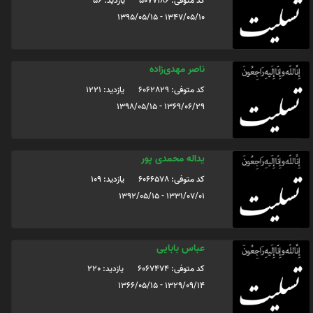
کد متوفی: 5077186
یازدید: 56
1347/05/10 - 1395/05/15
ناصر مهدی‌زاده
کد متوفی: 6062829
یازدید: 1221
1369/06/29 - 1398/05/15
یداله محمدی پور
کد متوفی: 6066578
یازدید: 109
1331/07/01 - 1392/05/15
عباس بابایی
کد متوفی: 6067474
یازدید: 220
1329/09/14 - 1366/05/15