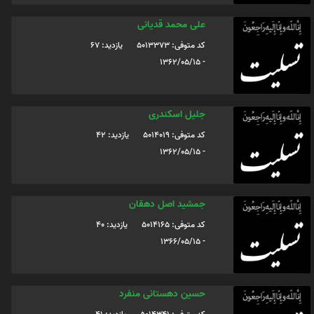
علی محمد قدیانی
کد متوفی: 5013373
یازدید: 67
- 1362/05/15
جلیل اسکندری
کد متوفی: 5014019
یازدید: 42
- 1362/05/15
جمشید اصل دهقان
کد متوفی: 5014165
یازدید: 40
- 1366/05/15
حسین دهستانی منفرد