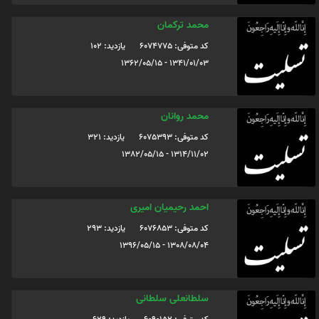
محمد ترکمان
کد متوفی: 6074775
یازدید: 102
1341/01/03 - 1362/05/15
محمد روانان
کد متوفی: 6075393
یازدید: 321
1314/11/02 - 1382/05/15
احمد رحیمیان امیری
کد متوفی: 6076853
یازدید: 293
1308/08/04 - 1396/05/15
سلطانعلی سلطانی