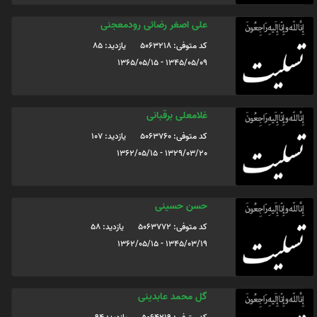
علی اصغر رضائی رودمعجنی
کد متوفی: 5063218
یازدید: 85
1345/05/09 - 1365/05/15
غلامعلی برقبانی
کد متوفی: 5063760
یازدید: 107
1329/03/20 - 1362/05/15
حسن حسینی
کد متوفی: 5063772
یازدید: 58
1345/03/19 - 1362/05/15
گل محمد عابدینی