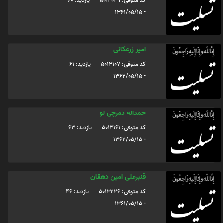
کد متوفی: 5013049
یازدید: 60
- 1361/05/15
امیر زرعکانی
کد متوفی: 5013107
یازدید: 61
- 1362/05/15
حمداله دمرچی لو
کد متوفی: 5013161
یازدید: 63
- 1362/05/15
قنبرعلی امین دهقان
کد متوفی: 5013226
یازدید: 46
- 1361/05/15