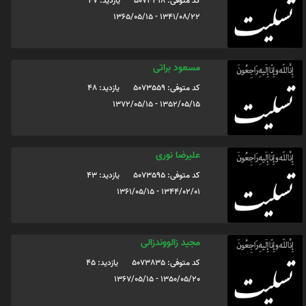
کد متوفی: 5073318
یازدید: 47
1341/08/22 - 1365/05/15
مسعود براتی
کد متوفی: 5073559
یازدید: 48
1352/05/15 - 1372/05/15
علیرضا نوری
کد متوفی: 5073595
یازدید: 43
1344/02/01 - 1361/05/15
مجید زالووندزالی
کد متوفی: 5073835
یازدید: 45
1350/05/20 - 1367/05/15