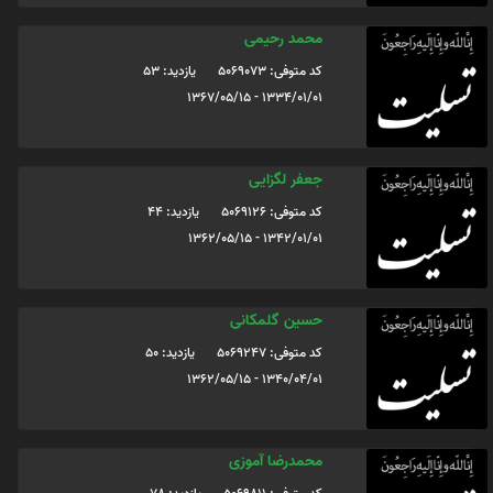
محمد رحیمی
کد متوفی: 5069073
یازدید: 53
1334/01/01 - 1367/05/15
جعفر لگزایی
کد متوفی: 5069126
یازدید: 44
1342/01/01 - 1362/05/15
حسین گلمکانی
کد متوفی: 5069247
یازدید: 50
1340/04/01 - 1362/05/15
محمدرضا آموزی