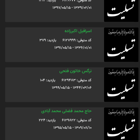
کد متوفی: 6126677
یازدید: 1214
1339/02/01 - 1397/05/15
اسرافیل اکبرزاده
کد متوفی: 6127999
یازدید: 379
1336/01/01 - 1391/05/15
نرگس خاتون فتحی
کد متوفی: 6129483
یازدید: 104
1344/03/06 - 1399/05/15
حاج محمد فضلی محمد آبادی
کد متوفی: 6129822
یازدید: 224
1309/08/10 - 1395/05/15