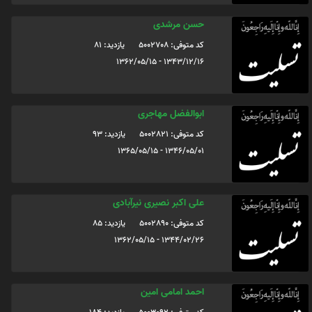
حسن مرشدی
کد متوفی: 5002708
یازدید: 81
1343/12/16 - 1362/05/15
ابوالفضل مهاجری
کد متوفی: 5002821
یازدید: 93
1346/05/01 - 1365/05/15
علی اکبر نصیری نیرآبادی
کد متوفی: 5002890
یازدید: 85
1344/02/26 - 1362/05/15
احمد امامی امین