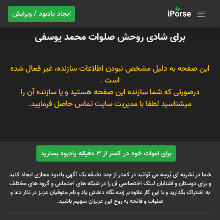
ایجاد یادبود / ویرایش
برای شادی روحش صلوات محمد یوسفی
این صفحه به دلیل مشخص نبودن اطلاعات سازنده، غیر فعال شده
است .
درصورتی که شما سازنده این صفحه هستید و یا سازنده آن را
میشناسید لطفا با مدیریت سایت تماس حاصل فرمایید.
برای اموات خود در کمتر از 3 دقیقه یادبود بسازید
شما در نشریه آی پُرسِه می توانید در کمتر از چند دقیقه یک آگهی یادبود مجازی ایجاد کنید
و برای دوستان و آشنایان لینک اختصاصی آن را در شبکه های اجتماعی و گروه های مختلف
به اشتراک بگذارید و با این کار علاوه بر زنده نگاه داشتن یاد و نام متوفیان عزیز در نثار دعا و
صلوات و فاتحه به روح این عزیزان سهیم باشید.