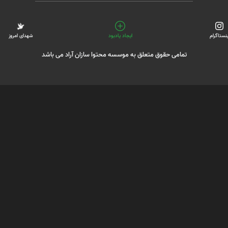
ینستاگرام
ایجاد یادبود
شهدای امروز
تمامی حقوق متعلق به موسسه محتوا سازان آراد می باشد