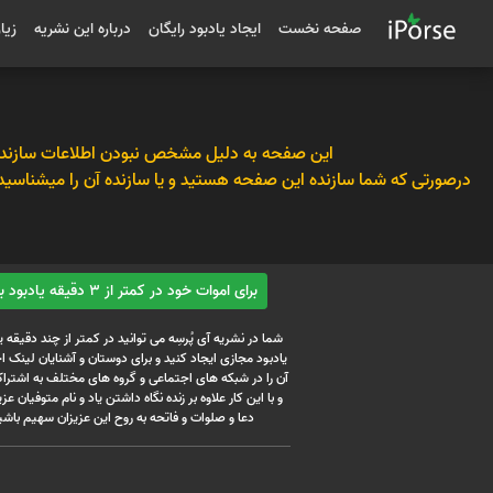
صفحه نخست
ایجاد یادبود رایگان
درباره این نشریه
زیا
این صفحه به دلیل مشخص نبودن اطلاعات سازنده
درصورتی که شما سازنده این صفحه هستید و یا سازنده آن را میشناسید
برای اموات خود در کمتر از 3 دقیقه یادبود بسازید
شما در نشریه آی پُرسِه می توانید در کمتر از چند دقیقه 
یادبود مجازی ایجاد کنید و برای دوستان و آشنایان لینک
آن را در شبکه های اجتماعی و گروه های مختلف به اشتراک
و با این کار علاوه بر زنده نگاه داشتن یاد و نام متوفیان عزیز
دعا و صلوات و فاتحه به روح این عزیزان سهیم باشی