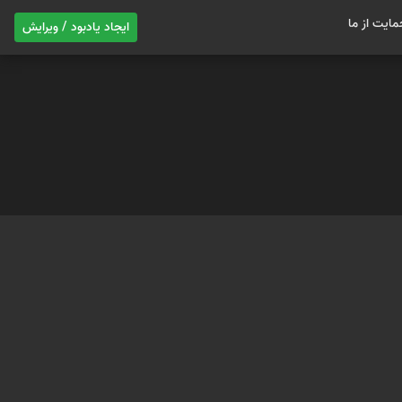
مایت از ما
ایجاد یادبود / ویرایش