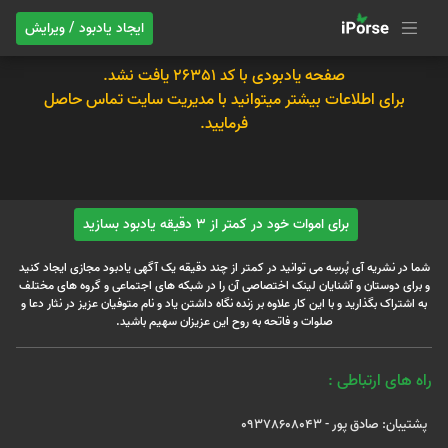
ایجاد یادبود / ویرایش
صفحه یادبودی با کد 26351 یافت نشد.
برای اطلاعات بیشتر میتوانید با مدیریت سایت تماس حاصل
فرمایید.
برای اموات خود در کمتر از 3 دقیقه یادبود بسازید
شما در نشریه آی پُرسِه می توانید در کمتر از چند دقیقه یک آگهی یادبود مجازی ایجاد کنید
و برای دوستان و آشنایان لینک اختصاصی آن را در شبکه های اجتماعی و گروه های مختلف
به اشتراک بگذارید و با این کار علاوه بر زنده نگاه داشتن یاد و نام متوفیان عزیز در نثار دعا و
صلوات و فاتحه به روح این عزیزان سهیم باشید.
راه های ارتباطی :
پشتیبان: صادق پور - 09378608043