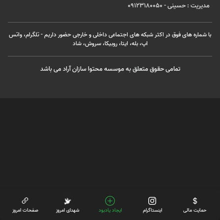
مدیریت : حسینی - 09123180050
با شماره های فوق در اکثر شبکه های اجتماعی داخلی و خارجی حضور داریم - تلگرام، واتس
اپ، بله، ایتا، روبیکا، سروش، شاد
تمامی حقوق متعلق به موسسه محتوا سازان آراد می باشد
حمایت مالی
اینستاگرام
ایجاد یادبود
شهدای امروز
صفحات امروز