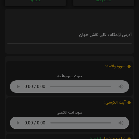
آدرس آرامگاه : لالی نقش جهان
سوره واقعه:
صوت سوره واقعه
آیت الکرسی:
صوت آیت الکرسی
زیارت عاشورا:
389
بار