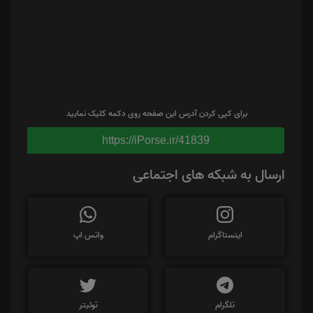
برای کپی کردن آدرس این صفحه روی دکمه کلیک نمایید
https://iPorse.ir/41839
ارسال به شبکه های اجتماعی
اینستاگرام
واتس اپ
تلگرام
توئیتر