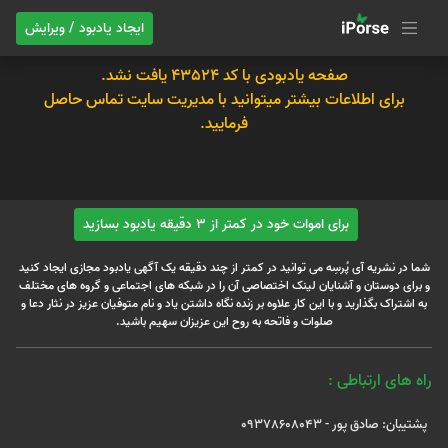
ایجاد یادبود / ویرایش
صفحه یادبودی با کد 43524 یافت نشد.
برای اطلاعات بیشتر میتوانید با مدیریت سایت تماس حاصل
فرمایید.
برای اموات خود در کمتر از 3 دقیقه یادبود بسازید
شما در نشریه آی پُرسِه می توانید در کمتر از چند دقیقه یک آگهی یادبود مجازی ایجاد کنید
و برای دوستان و آشنایان لینک اختصاصی آن را در شبکه های اجتماعی و گروه های مختلف
به اشتراک بگذارید و با این کار علاوه بر زنده نگاه داشتن یاد و نام متوفیان عزیز در نثار دعا و
صلوات و فاتحه به روح این عزیزان سهیم باشید.
راه های ارتباطی :
پشتیبان: صادق پور - 09378608043