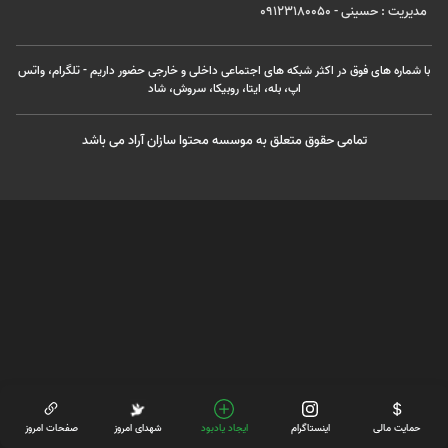
مدیریت : حسینی - 09123180050
با شماره های فوق در اکثر شبکه های اجتماعی داخلی و خارجی حضور داریم - تلگرام، واتس
اپ، بله، ایتا، روبیکا، سروش، شاد
تمامی حقوق متعلق به موسسه محتوا سازان آراد می باشد
حمایت مالی
اینستاگرام
ایجاد یادبود
شهدای امروز
صفحات امروز