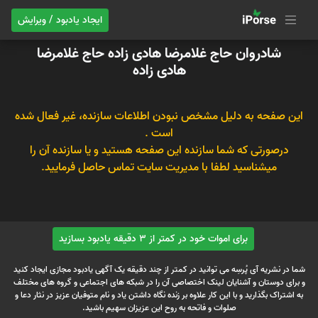
ایجاد یادبود / ویرایش
شادروان حاج غلامرضا هادی زاده حاج غلامرضا
هادی زاده
این صفحه به دلیل مشخص نبودن اطلاعات سازنده، غیر فعال شده
است .
درصورتی که شما سازنده این صفحه هستید و یا سازنده آن را
میشناسید لطفا با مدیریت سایت تماس حاصل فرمایید.
برای اموات خود در کمتر از 3 دقیقه یادبود بسازید
شما در نشریه آی پُرسِه می توانید در کمتر از چند دقیقه یک آگهی یادبود مجازی ایجاد کنید
و برای دوستان و آشنایان لینک اختصاصی آن را در شبکه های اجتماعی و گروه های مختلف
به اشتراک بگذارید و با این کار علاوه بر زنده نگاه داشتن یاد و نام متوفیان عزیز در نثار دعا و
صلوات و فاتحه به روح این عزیزان سهیم باشید.