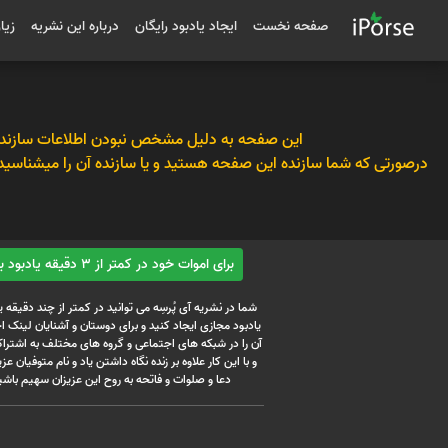
صفحه نخست
ایجاد یادبود رایگان
درباره این نشریه
زیا
این صفحه به دلیل مشخص نبودن اطلاعات سازنده
درصورتی که شما سازنده این صفحه هستید و یا سازنده آن را میشناسید
برای اموات خود در کمتر از 3 دقیقه یادبود بسازید
شما در نشریه آی پُرسِه می توانید در کمتر از چند دقیقه 
یادبود مجازی ایجاد کنید و برای دوستان و آشنایان لینک
آن را در شبکه های اجتماعی و گروه های مختلف به اشتراک
و با این کار علاوه بر زنده نگاه داشتن یاد و نام متوفیان عزیز
دعا و صلوات و فاتحه به روح این عزیزان سهیم باشی