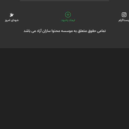
ینستاگرام
ایجاد یادبود
شهدای امروز
تمامی حقوق متعلق به موسسه محتوا سازان آراد می باشد