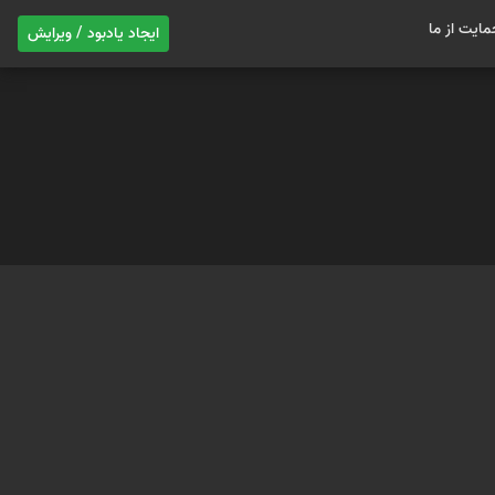
مایت از ما
ایجاد یادبود / ویرایش