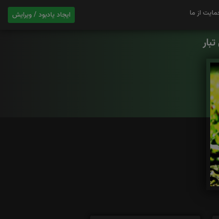
مایت از ما
ایجاد یادبود / ویرایش
بار