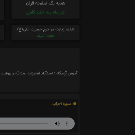
هدیه یک صفحه قرآن
هر ماه سه ختم کامل
هدیه زیارت در حرم حضرت علی(ع)
نجف اشرف
آدرس آرامگاه : اسدآباد امامزاده عبدالله.و بهشت
سوره احزاب: