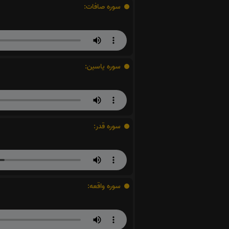
سوره صافات:
سوره یاسین:
سوره قدر:
سوره واقعه: