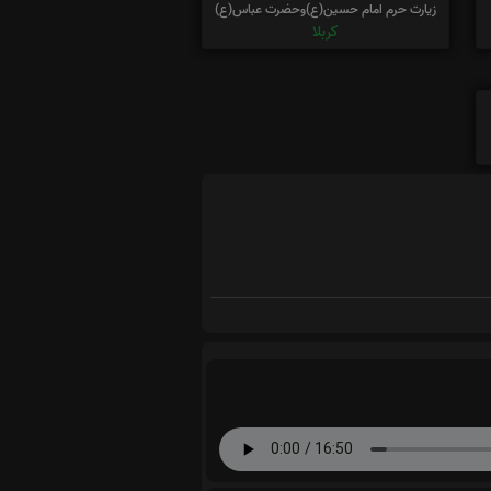
زیارت حرم امام حسین(ع)وحضرت عباس(ع)
کربلا