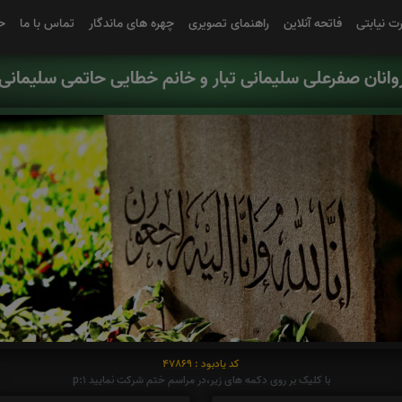
رت نیابتی
فاتحه آنلاین
راهنمای تصویری
چهره های ماندگار
تماس با ما
ح
وانان صفرعلی سلیمانی تبار و خانم خطایی حاتمی سلیمانی ت
کد یادبود : 47869
با کلیک بر روی دکمه های زیر،در مراسم ختم شرکت نمایید p:1