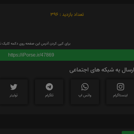
تعداد بازدید : 396
برای کپی کردن آدرس این صفحه روی دکمه کلیک نم
https://iPorse.ir/47869
رسال به شبکه های اجتماعی
اینستاگرام
واتس اپ
تلگرام
توئیتر