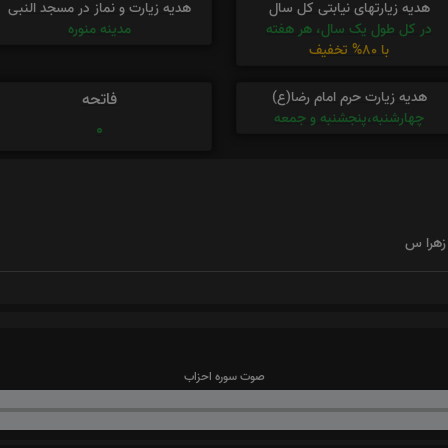
هدیه زیارتهای نیابتی کل سال
هدیه زیارت و نماز در مسجد النبی
در کل طول یک سال، هر هفته
مدینه منوره
با 80% تخفیف
هدیه زیارت حرم امام رضا(ع)
فاتحه
چهارشنبه،پنجشنبه و جمعه
0
 زهرا س
صوت سوره احزاب