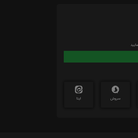
ایید
سروش
ایتا