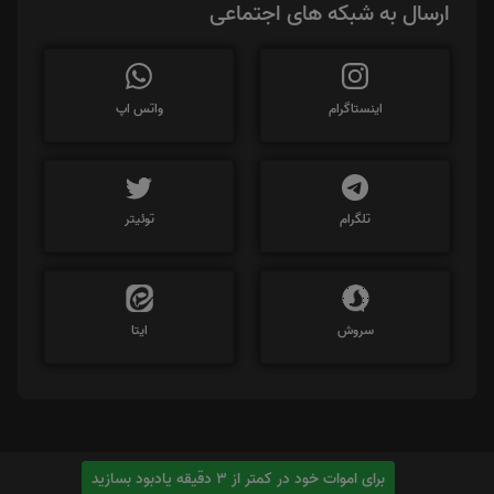
ارسال به شبکه های اجتماعی
اینستاگرام
واتس اپ
تلگرام
توئیتر
سروش
ایتا
برای اموات خود در کمتر از 3 دقیقه یادبود بسازید