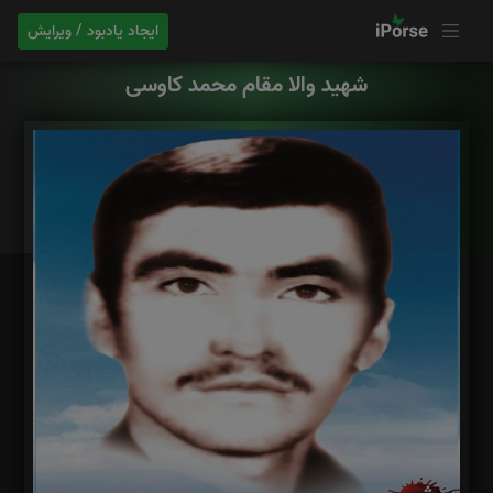
ایجاد یادبود / ویرایش
شهید والا مقام محمد کاوسی