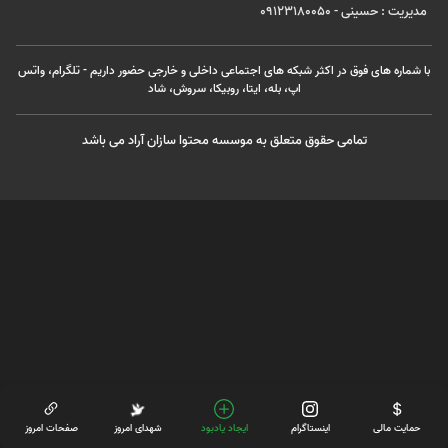
مدیریت : حسینی - 09123180050
با شماره های فوق در اکثر شبکه های اجتماعی داخلی و خارجی حضور داریم - تلگرام، واتس
اپ، بله، ایتا، روبیکا، سروش، شاد
تمامی حقوق متعلق به موسسه محتوا سازان آراد می باشد
حمایت مالی
اینستاگرام
ایجاد یادبود
شهدای امروز
صفحات امروز