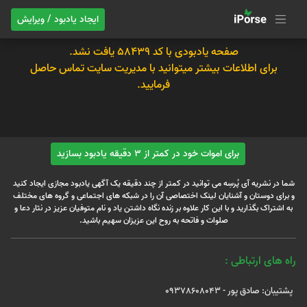
ایجاد یادبود / ویرایش
صفحه یادبودی با کد 58439 یافت نشد.
برای اطلاعات بیشتر میتوانید با مدیریت سایت تماس حاصل
فرمایید.
برای اموات خود در کمتر از 3 دقیقه یادبود بسازید
شما در نشریه آی پُرسِه می توانید در کمتر از چند دقیقه یک آگهی یادبود مجازی ایجاد کنید
و برای دوستان و آشنایان لینک اختصاصی آن را در شبکه های اجتماعی و گروه های مختلف
به اشتراک بگذارید و با این کار علاوه بر زنده نگاه داشتن یاد و نام متوفیان عزیز در نثار دعا و
صلوات و فاتحه به روح این عزیزان سهیم باشید.
راه های ارتباطی :
پشتیبان: صادق پور - 09378608043