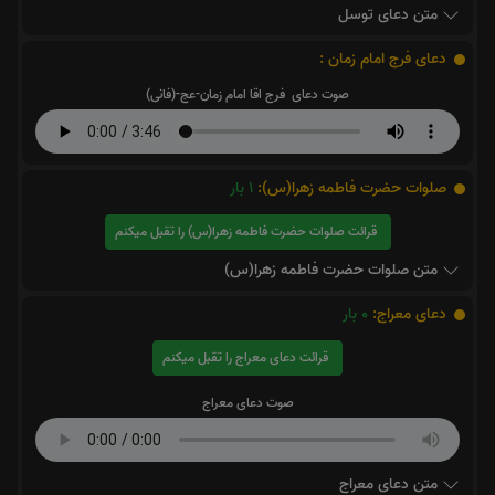
متن دعای توسل
دعای فرج امام زمان :
صوت دعای فرج اقا امام زمان-عج-(فانی)
صلوات حضرت فاطمه زهرا(س):
1
بار
قرائت صلوات حضرت فاطمه زهرا(س) را تقبل میکنم
متن صلوات حضرت فاطمه زهرا(س)
دعای معراج:
0
بار
قرائت دعای معراج را تقبل میکنم
صوت دعای معراج
متن دعای معراج