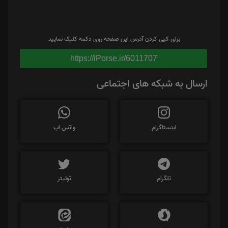
برای کپی کردن آدرس این صفحه روی دکمه کلیک نمایید
https://iPorse.ir/6011707
ارسال به شبکه های اجتماعی
اینستاگرام
واتس اپ
تلگرام
توئیتر