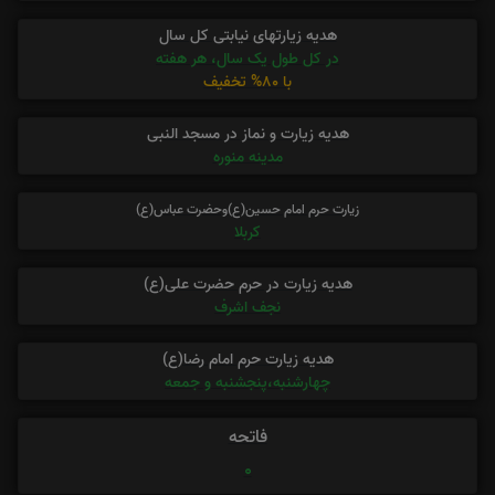
هدیه زیارتهای نیابتی کل سال
در کل طول یک سال، هر هفته
با 80% تخفیف
هدیه زیارت و نماز در مسجد النبی
مدینه منوره
زیارت حرم امام حسین(ع)وحضرت عباس(ع)
کربلا
هدیه زیارت در حرم حضرت علی(ع)
نجف اشرف
هدیه زیارت حرم امام رضا(ع)
چهارشنبه،پنجشنبه و جمعه
فاتحه
0