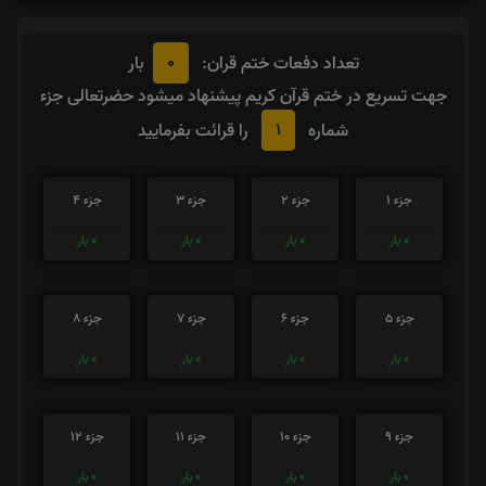
0
تعداد دفعات ختم قران:
بار
جهت تسریع در ختم قرآن کریم پیشنهاد میشود حضرتعالی جزء
1
شماره
را قرائت بفرمایید
جزء 1
جزء 2
جزء 3
جزء 4
0
بار
0
بار
0
بار
0
بار
جزء 5
جزء 6
جزء 7
جزء 8
0
بار
0
بار
0
بار
0
بار
جزء 9
جزء 10
جزء 11
جزء 12
0
بار
0
بار
0
بار
0
بار