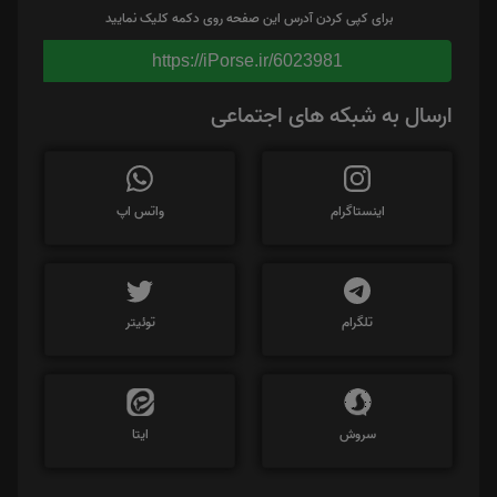
برای کپی کردن آدرس این صفحه روی دکمه کلیک نمایید
https://iPorse.ir/6023981
ارسال به شبکه های اجتماعی
اینستاگرام
واتس اپ
تلگرام
توئیتر
سروش
ایتا