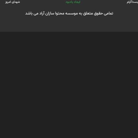
ینستاگرام
ایجاد یادبود
شهدای امروز
تمامی حقوق متعلق به موسسه محتوا سازان آراد می باشد