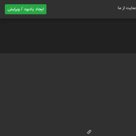
مایت از ما
ایجاد یادبود / ویرایش