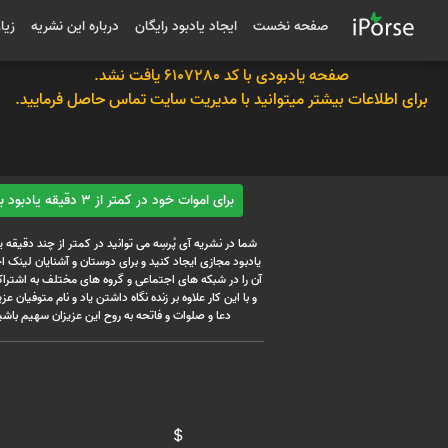
صفحه نخست
ایجاد یادبود رایگان
درباره این نشریه
زیا
صفحه یادبودی با کد 6107280 یافت نشد.
برای اطلاعات بیشتر میتوانید با مدیریت سایت تماس حاصل فرمایید.
برای اموات خود در کمتر از 3 دقیقه یادبود بسازید
شما در نشریه آی پُرسِه می توانید در کمتر از چند دقیقه 
یادبود مجازی ایجاد کنید و برای دوستان و آشنایان لینک
آن را در شبکه های اجتماعی و گروه های مختلف به اشتراک
و با این کار علاوه بر زنده نگاه داشتن یاد و نام متوفیان عزیز
دعا و صلوات و فاتحه به روح این عزیزان سهیم باشی