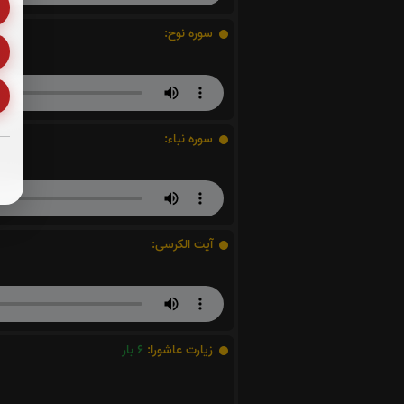
سوره نوح:
سوره نباء:
آیت الکرسی:
زیارت عاشورا:
6
بار