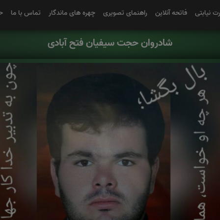
رت نیابتی
فاتحه آنلاین
راهنمای تصویری
چهره های ماندگار
تماس با ما
ح
شادروان حجت سیفیان فتح آبادی