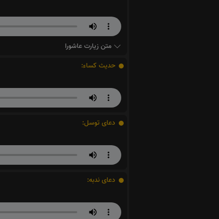
متن زیارت عاشورا
حدیث کساء:
دعای توسل:
دعای ندبه: