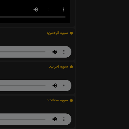
سوره الرحمن:
سوره احزاب:
سوره صافات: