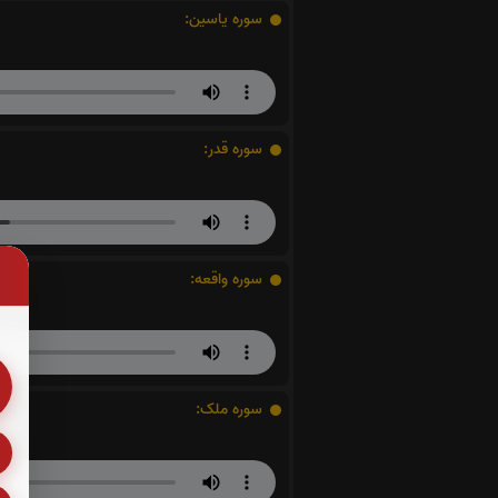
سوره یاسین:
سوره قدر:
سوره واقعه:
سوره ملک: